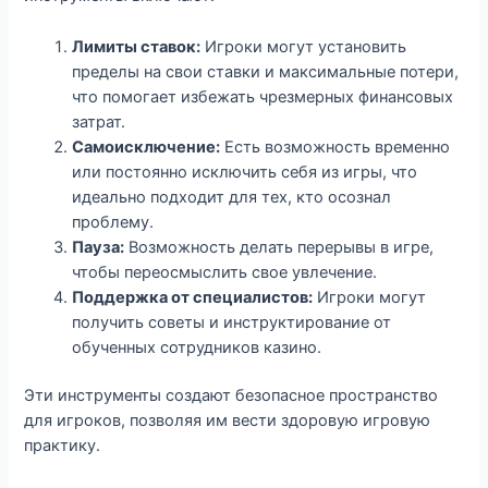
Лимиты ставок:
Игроки могут установить
пределы на свои ставки и максимальные потери,
что помогает избежать чрезмерных финансовых
затрат.
Самоисключение:
Есть возможность временно
или постоянно исключить себя из игры, что
идеально подходит для тех, кто осознал
проблему.
Пауза:
Возможность делать перерывы в игре,
чтобы переосмыслить свое увлечение.
Поддержка от специалистов:
Игроки могут
получить советы и инструктирование от
обученных сотрудников казино.
Эти инструменты создают безопасное пространство
для игроков, позволяя им вести здоровую игровую
практику.