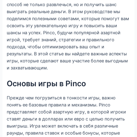
способ не только развлечься, но и получить шанс
выиграть реальные деньги. В этом руководстве мы
поделимся полезными советами, которые помогут вам
освоить эту увлекательную игру и повысить ваши
шансы на успех. Pinco, будучи популярной азартной
игрой, требует знаний, стратегии и правильного
подхода, чтобы оптимизировать ваш опыт и
результаты. В этой статье вы найдете важные аспекты
игры, которые сделают ваше участие более выгодным
и захватывающим.
Основы игры в Pinco
Прежде чем погрузиться в тонкости игры, важно
понять ее базовые правила и механизмы. Pinco
представляет собой азартную игру, в которой игроки
ставят деньги в долларах или евро с целью получить
выигрыш. Игра может включать в себя различные
раунды, правила ставок и особые бонусы, которые