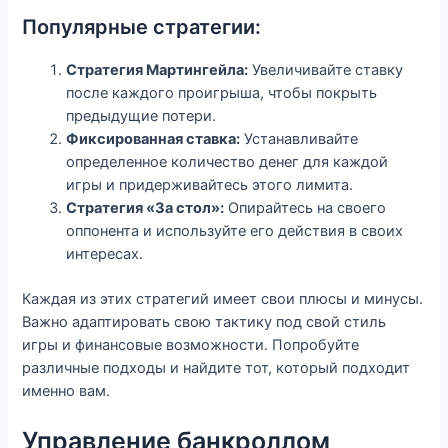
Популярные стратегии:
Стратегия Мартингейла:
Увеличивайте ставку
после каждого проигрыша, чтобы покрыть
предыдущие потери.
Фиксированная ставка:
Устанавливайте
определенное количество денег для каждой
игры и придерживайтесь этого лимита.
Стратегия «За стол»:
Опирайтесь на своего
оппонента и используйте его действия в своих
интересах.
Каждая из этих стратегий имеет свои плюсы и минусы.
Важно адаптировать свою тактику под свой стиль
игры и финансовые возможности. Попробуйте
различные подходы и найдите тот, который подходит
именно вам.
Управление банкроллом