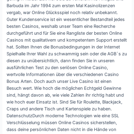
Barbuda im Jahr 1994 zum ersten Mal Kasinolizenzen
vergab, war Online Glücksspiel noch relativ unbekannt.
Guter Kundenservice ist ein wesentlicher Bestandteil jedes
besten Casinos, weshalb unser Team eine Recherche
durchgeführt und für Sie eine Rangliste der besten Online
Casinos mit qualitativem und kompetentem Support erstellt
hat. Sollten Ihnen die Bonusbedingungen in der Internet
Spielhalle Ihrer Wahl zu schwammig sein oder die AGB`s zu
diesen zu unübersichtlich, dann finden Sie in unseren
ausführlichen Test zu den seriösen Online Casino,
wertvolle Informationen über die verschiedenen Casino
Bonus Arten. Doch auch unser Live Casino ist einen
Besuch wert. Wie hoch die möglichen Echtgeld Gewinne
sind, hängt davon ab, wie viele Zahlen ihr richtig habt und
wie hoch euer Einsatz ist. Sind Sie für Roulette, Blackjack,
Craps und andere Tisch und Kartenspiele zu haben.
DatenschutzDurch moderne Technologien wie eine SSL
Verschlüsselung müssen Online Casinos sicherstellen,
dass deine persönlichen Daten nicht in die Hände von