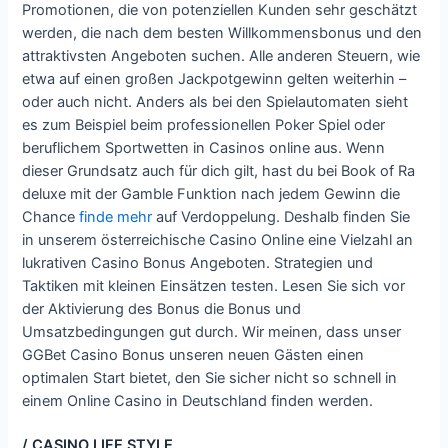
Promotionen, die von potenziellen Kunden sehr geschätzt
werden, die nach dem besten Willkommensbonus und den
attraktivsten Angeboten suchen. Alle anderen Steuern, wie
etwa auf einen großen Jackpotgewinn gelten weiterhin –
oder auch nicht. Anders als bei den Spielautomaten sieht
es zum Beispiel beim professionellen Poker Spiel oder
beruflichem Sportwetten in Casinos online aus. Wenn
dieser Grundsatz auch für dich gilt, hast du bei Book of Ra
deluxe mit der Gamble Funktion nach jedem Gewinn die
Chance
finde mehr
auf Verdoppelung. Deshalb finden Sie
in unserem österreichische Casino Online eine Vielzahl an
lukrativen Casino Bonus Angeboten. Strategien und
Taktiken mit kleinen Einsätzen testen. Lesen Sie sich vor
der Aktivierung des Bonus die Bonus und
Umsatzbedingungen gut durch. Wir meinen, dass unser
GGBet Casino Bonus unseren neuen Gästen einen
optimalen Start bietet, den Sie sicher nicht so schnell in
einem Online Casino in Deutschland finden werden.
/ CASINO LIFE STYLE