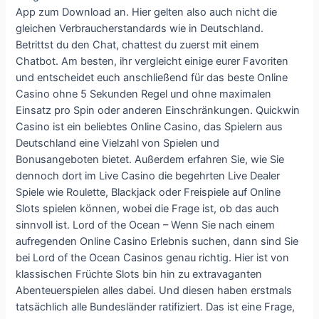
App zum Download an. Hier gelten also auch nicht die
gleichen Verbraucherstandards wie in Deutschland.
Betrittst du den Chat, chattest du zuerst mit einem
Chatbot. Am besten, ihr vergleicht einige eurer Favoriten
und entscheidet euch anschließend für das beste Online
Casino ohne 5 Sekunden Regel und ohne maximalen
Einsatz pro Spin oder anderen Einschränkungen. Quickwin
Casino ist ein beliebtes Online Casino, das Spielern aus
Deutschland eine Vielzahl von Spielen und
Bonusangeboten bietet. Außerdem erfahren Sie, wie Sie
dennoch dort im Live Casino die begehrten Live Dealer
Spiele wie Roulette, Blackjack oder Freispiele auf Online
Slots spielen können, wobei die Frage ist, ob das auch
sinnvoll ist. Lord of the Ocean – Wenn Sie nach einem
aufregenden Online Casino Erlebnis suchen, dann sind Sie
bei Lord of the Ocean Casinos genau richtig. Hier ist von
klassischen Früchte Slots bin hin zu extravaganten
Abenteuerspielen alles dabei. Und diesen haben erstmals
tatsächlich alle Bundesländer ratifiziert. Das ist eine Frage,