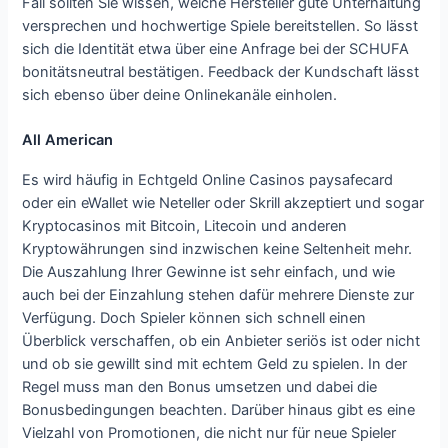
Fall sollten Sie wissen, welche Hersteller gute Unterhaltung
versprechen und hochwertige Spiele bereitstellen. So lässt
sich die Identität etwa über eine Anfrage bei der SCHUFA
bonitätsneutral bestätigen. Feedback der Kundschaft lässt
sich ebenso über deine Onlinekanäle einholen.
All American
Es wird häufig in Echtgeld Online Casinos paysafecard
oder ein eWallet wie Neteller oder Skrill akzeptiert und sogar
Kryptocasinos mit Bitcoin, Litecoin und anderen
Kryptowährungen sind inzwischen keine Seltenheit mehr.
Die Auszahlung Ihrer Gewinne ist sehr einfach, und wie
auch bei der Einzahlung stehen dafür mehrere Dienste zur
Verfügung. Doch Spieler können sich schnell einen
Überblick verschaffen, ob ein Anbieter seriös ist oder nicht
und ob sie gewillt sind mit echtem Geld zu spielen. In der
Regel muss man den Bonus umsetzen und dabei die
Bonusbedingungen beachten. Darüber hinaus gibt es eine
Vielzahl von Promotionen, die nicht nur für neue Spieler