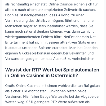
als rechtmäßig einschätzt. Online Casinos eignen sich für
alle, die nach einem unkomplizierten Zeitvertreib suchen.
Doch es ist nachgewiesen, dass Alkohol zu einer
Verminderung des Urteilsvermögens führt und manche
Menschen sogar so stark beeinflusst werden, dass Sie
kaum noch rational denken können, was dann zu nicht
wiedergutmachenden Fehlern führt. NetEnt ehemals Net
Entertainment hat sich mit seinen attraktiven Slots einen
Kultstatus unter den Spielern erarbeitet. Man hat über den
eigenen Glücksspielkonsum gegenüber Bekannten und
Verwandten gelogen, um das Ausmaß zu verheimlichen.
Was ist der RTP Wert bei Spielautomaten
in Online Casinos in Österreich?
Große Online Casinos mit einem wohlverdienten Ruf gelten
als sicher. Die wichtigsten Funktionen bieten beide
Versionen. Hier fallen lästige Wartezeite bei der Abgabe der
Wetten weg. 96% geringere RTP Werte aufweisen als