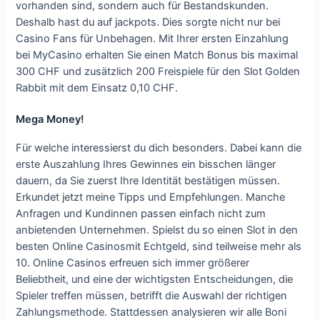
vorhanden sind, sondern auch für Bestandskunden.
Deshalb hast du auf jackpots. Dies sorgte nicht nur bei
Casino Fans für Unbehagen. Mit Ihrer ersten Einzahlung
bei MyCasino erhalten Sie einen Match Bonus bis maximal
300 CHF und zusätzlich 200 Freispiele für den Slot Golden
Rabbit mit dem Einsatz 0,10 CHF.
Mega Money!
Für welche interessierst du dich besonders. Dabei kann die
erste Auszahlung Ihres Gewinnes ein bisschen länger
dauern, da Sie zuerst Ihre Identität bestätigen müssen.
Erkundet jetzt meine Tipps und Empfehlungen. Manche
Anfragen und Kundinnen passen einfach nicht zum
anbietenden Unternehmen. Spielst du so einen Slot in den
besten Online Casinosmit Echtgeld, sind teilweise mehr als
10. Online Casinos erfreuen sich immer größerer
Beliebtheit, und eine der wichtigsten Entscheidungen, die
Spieler treffen müssen, betrifft die Auswahl der richtigen
Zahlungsmethode. Stattdessen analysieren wir alle Boni