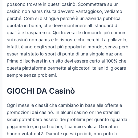
possono trovare in questi casinò. Scommettere su un
casinò non aams risulta davvero vantaggioso, vediamo
perché. Com si distingue perché è un’azienda pubblica,
quotata in borsa, che deve mantenere alti standard di
qualità e trasparenza. Qui troverai le domande più comuni
sui casinò non aams e le risposte che cerchi. La pallavolo,
infatti, è uno degli sport più popolari al mondo, senza però
esser mai stato lo sport di punta di una singola nazione.
Prima di iscriversi in un sito devi essere certo al 100% che
questa piattaforma permetta ai giocatori italiani di giocare
sempre senza problemi.
GIOCHI DA Casinò
Ogni mese le classifiche cambiano in base alle offerte e
promozioni dei casinò. In alcuni casino online stranieri
sicuri potrebbero esserci dei problemi per quanto riguarda i
pagamenti e, in particolare, il cambio valuta. Giocatori
hanno votato: 42. Durante questi periodi, non potrete