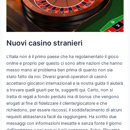
Nuovi casino stranieri
L’Italia non è il primo paese che ha regolamentato il gioco
online e proprio per questo ci sono altre nazioni che hanno
messo mano al problema ben prima di quanto non sia
stato fatto da noi. Diversi grandi operatori di casinò
accettano giocatori internazionali e la nostra guida ti aiuterà
a trovare quelli giusti per te, suggeriti qui. Certo, non si
tratta di regali a fondo perduto ma di bonus che vengono
erogati al fine di fidelizzare il cliente/giocatore e che
richiedono, per essere riscossi, il soddisfacimento di alcuni
requisiti abbastanza facili da raggiungere. Ha scritto due
messaggi con informazioni inesatte e senza fonte il giorno