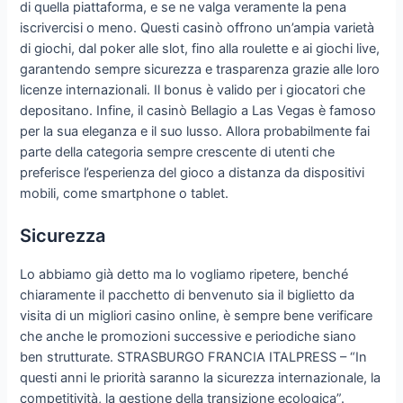
di quella piattaforma, e se ne valga veramente la pena
iscrivercisi o meno. Questi casinò offrono un’ampia varietà
di giochi, dal poker alle slot, fino alla roulette e ai giochi live,
garantendo sempre sicurezza e trasparenza grazie alle loro
licenze internazionali. Il bonus è valido per i giocatori che
depositano. Infine, il casinò Bellagio a Las Vegas è famoso
per la sua eleganza e il suo lusso. Allora probabilmente fai
parte della categoria sempre crescente di utenti che
preferisce l’esperienza del gioco a distanza da dispositivi
mobili, come smartphone o tablet.
Sicurezza
Lo abbiamo già detto ma lo vogliamo ripetere, benché
chiaramente il pacchetto di benvenuto sia il biglietto da
visita di un migliori casino online, è sempre bene verificare
che anche le promozioni successive e periodiche siano
ben strutturate. STRASBURGO FRANCIA ITALPRESS – “In
questi anni le priorità saranno la sicurezza internazionale, la
competitività, la gestione della transizione ecologica”.