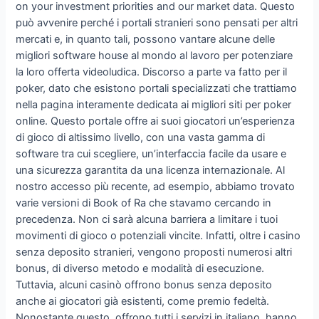
on your investment priorities and our market data. Questo
può avvenire perché i portali stranieri sono pensati per altri
mercati e, in quanto tali, possono vantare alcune delle
migliori software house al mondo al lavoro per potenziare
la loro offerta videoludica. Discorso a parte va fatto per il
poker, dato che esistono portali specializzati che trattiamo
nella pagina interamente dedicata ai migliori siti per poker
online. Questo portale offre ai suoi giocatori un’esperienza
di gioco di altissimo livello, con una vasta gamma di
software tra cui scegliere, un’interfaccia facile da usare e
una sicurezza garantita da una licenza internazionale. Al
nostro accesso più recente, ad esempio, abbiamo trovato
varie versioni di Book of Ra che stavamo cercando in
precedenza. Non ci sarà alcuna barriera a limitare i tuoi
movimenti di gioco o potenziali vincite. Infatti, oltre i casino
senza deposito stranieri, vengono proposti numerosi altri
bonus, di diverso metodo e modalità di esecuzione.
Tuttavia, alcuni casinò offrono bonus senza deposito
anche ai giocatori già esistenti, come premio fedeltà.
Nonostante questo, offrono tutti i servizi in italiano, hanno