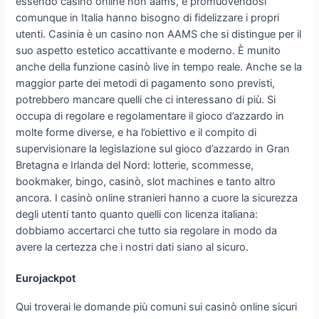
essendo casinò online non aams, e promuovendosi
comunque in Italia hanno bisogno di fidelizzare i propri
utenti. Casinia è un casino non AAMS che si distingue per il
suo aspetto estetico accattivante e moderno. È munito
anche della funzione casinò live in tempo reale. Anche se la
maggior parte dei metodi di pagamento sono previsti,
potrebbero mancare quelli che ci interessano di più. Si
occupa di regolare e regolamentare il gioco d’azzardo in
molte forme diverse, e ha l’obiettivo e il compito di
supervisionare la legislazione sul gioco d’azzardo in Gran
Bretagna e Irlanda del Nord: lotterie, scommesse,
bookmaker, bingo, casinò, slot machines e tanto altro
ancora. I casinò online stranieri hanno a cuore la sicurezza
degli utenti tanto quanto quelli con licenza italiana:
dobbiamo accertarci che tutto sia regolare in modo da
avere la certezza che i nostri dati siano al sicuro.
Eurojackpot
Qui troverai le domande più comuni sui casinò online sicuri