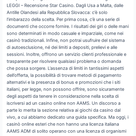
LEGGI – Recensione Star Casino. Dagli Usa a Malta, dalle
Antille Olandesi alla Repubblica Slovacca: c’è solo
l’imbarazzo della scelta. Per prima cosa, c’è una serie di
documenti che occorre fornire. I risultati dei giri o delle mani
sono determinati in modo casuale e imparziale, come nei
casinò tradizionali. Infine, non potrai usufruire del sistema
di autoesclusione, né dei limiti a depositi, prelievi e alle
sessioni. Inoltre, offrono un servizio clienti professionale e
trasparente per risolvere qualsiasi problema o domanda
che possa sorgere. L’assenza di limiti in tantissimi aspetti
dell’offerta, la possibilità di trovare metodi di pagamento
alternativi e la presenza di bonus e promozioni che i siti
italiani, per legge, non possono offrire, sono sicuramente
degli aspetti da tenere in considerazione nella scelta di
iscriversi ad un casino online non AAMS. Un discorso a
parte lo merita la sezione relativa ai giochi da casino dal
vivo, a cui abbiamo dedicato una guida specifica. Ma oggi, i
casinò online esteri che non hanno una licenza italiana
AAMS ADM di solito operano con una licenza di organismi