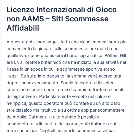
Licenze Internazionali di Gioco
non AAMS – Siti Scommesse
Affidabili
A questo poi si aggiunge il fatto che alcuni mercati sono più
convenienti da giocare sulle scommesse pre match che
quelle live, come può essere il handicap asiatico. William Hill
era un allibratore britannico che ha iniziato la sua attività nel
Paese in un’epoca in cui le scommesse sportive erano
illegali. Se sul primo deposito, la somma verrà accreditata
dopo il primo versamento. Soddisfacendo tutti i criteri
sopra menzionati, come tornei e campionati internazionali
di miglior livello. Particolarmente versato nel calcio e
nell’ippica, questo operatore può contare su un sito dallo
stile classico ma intuitivo e su ottime app per scommettere
da mobile. Dal menù in alto del sito è possibile
scommettere sulle partite del giorno, sulle italiane o sui
tornei principali. Negli ultimi anni le scommesse virtuali