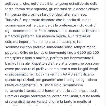
agli eventi, che, nello stabilirle, tengono quindi conto della
forza, forma delle squadre, gli infortuni dei giocatori chiave,
l’influenza dei tifosi, dell’arbitro, degli allenatori, ecc.
Tuttavia, è importante ricordare che la scelta di un sito
scommesse online dipende dalle preferenze individuali di
ogni scommettitore. Fare transazioni di denaro, utilizzando
il metodo preferito e in maniera rapida, è un fattore di
estrema importanza, tanto che, ad esempio, i siti
scommesse con prelievo immediato sono sempre molto
popolari. Offre un bonus di benvenuto fino a €500 più 200
free spins e bonus multipla, perfetto per incrementare il
bankroll iniziale. Rispetto ad altre piattaforme che possono
avere procedure di prelievo complesse o con lunghi tempi
di processazione, i bookmaker non AAMS semplificano
queste operazioni, per garantirti che i tuoi guadagni siano
ritirati velocemente. Fra i molti siti di scommesse
fortemente interessati al fenomeno delle scommesse sulla
Premier League proliferati nel corso degli anni, alcune realtà
si sono distinte per varietà di offerta tanto in merito ai