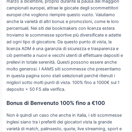
marzo a dicembre, proprio durante la pausa dei maggiori
campionati europei, attrae le giocate degli scommettitori
europei che vogliono riempire questo vuoto. Valutiamo
anche la varietà di altri bonus e promozioni, come le loro
percentuali. Nei siti dei bookmakers con licenza estera
troviamo le scommesse sportive più diversificate e adatte
ad ogni tipo di giocatore. Da questo punto di vista, la
licenza ADM è una garanzia di sicurezza e trasparenza e
ciò permette a nuovi e vecchi utenti di effettuare depositi e
prelievi in totale serenità. Questi possono essere anche
molto generosi. I AAMS siti scommesse che presentiamo
in questa pagina sono stati selezionati perché ritenuti i
migliori sotto molti punti di vista. 100% fino a 1000€ sul 1
deposito + 50 FS alla verifica.
Bonus di Benvenuto 100% fino a €100
Non è quindi un caso che anche in Italia, i siti scommesse
inglesi siano tra i preferiti dei giocatori vista la grande
varietà di match, palinsesto, quote, live streaming, sport e