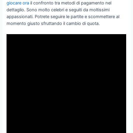
giocare ora
il confronto tra metodi di pagamento nel
dettaglio. Sono molto celebri e seguiti da moltissimi
appassionati. Potrete seguire le partite e scommettere al
momento giusto sfruttando il cambio di quota.