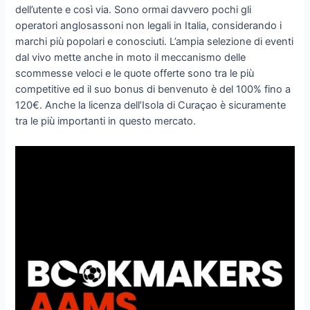
dell’utente e così via. Sono ormai davvero pochi gli
operatori anglosassoni non legali in Italia, considerando i
marchi più popolari e conosciuti. L’ampia selezione di eventi
dal vivo mette anche in moto il meccanismo delle
scommesse veloci e le quote offerte sono tra le più
competitive ed il suo bonus di benvenuto è del 100% fino a
120€. Anche la licenza dell’Isola di Curaçao è sicuramente
tra le più importanti in questo mercato.