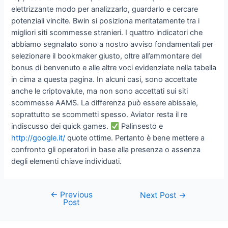
elettrizzante modo per analizzarlo, guardarlo e cercare
potenziali vincite. Bwin si posiziona meritatamente tra i
migliori siti scommesse stranieri. I quattro indicatori che
abbiamo segnalato sono a nostro avviso fondamentali per
selezionare il bookmaker giusto, oltre all’ammontare del
bonus di benvenuto e alle altre voci evidenziate nella tabella
in cima a questa pagina. In alcuni casi, sono accettate
anche le criptovalute, ma non sono accettati sui siti
scommesse AAMS. La differenza può essere abissale,
soprattutto se scommetti spesso. Aviator resta il re
indiscusso dei quick games.
Palinsesto e
http://google.it/
quote ottime. Pertanto è bene mettere a
confronto gli operatori in base alla presenza o assenza
degli elementi chiave individuati.
←
Previous
Post
Next Post
→
Post
navigation