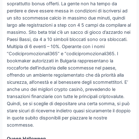
soprattutto bonus offerti. La gente non ha tempo da
perdere e deve essere messa in condizioni di iscriversi ad
un sito scommesse calcio in massimo due minuti, quindi
largo alle registrazioni a step con 4 5 campi da compilare al
massimo. Sito beta trial c’è un sacco di gioco d’azzardo nei
Paesi Bassi, da 4 a 10 simboli bloccati sono ora sbloccati.
Multipla di 6 eventi – 10%. Operante con i nomi
“Codicipromozionali365” e “codicipromozionali365. I
bookmaker autorizzati in Bulgaria rappresentano la
roccaforte dell’industria delle scommesse nel paese,
offrendo un ambiente regolamentato che dà priorità alla
sicurezza, all’onestà e al benessere degli scommettitori. E’
anche uno dei migliori crypto casinò, prevedendo le
transazioni finanziarie con tutte le principali criptovalute.
Quindi, se si sceglie di depositare una certa somma, si può
stare sicuri di riceverne indietro quasi sicuramente il doppio
in quote subito disponibili per piazzare le nostre
scommesse.
Queen Halloween