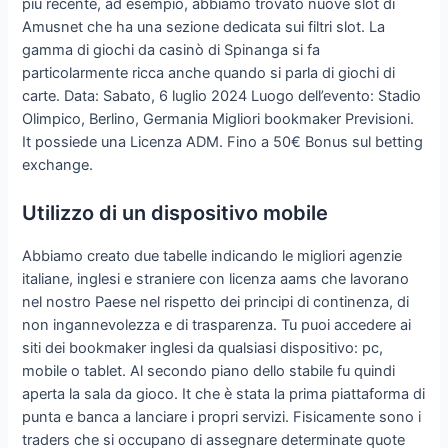
più recente, ad esempio, abbiamo trovato nuove slot di
Amusnet che ha una sezione dedicata sui filtri slot. La
gamma di giochi da casinò di Spinanga si fa
particolarmente ricca anche quando si parla di giochi di
carte. Data: Sabato, 6 luglio 2024 Luogo dell’evento: Stadio
Olimpico, Berlino, Germania Migliori bookmaker Previsioni.
It possiede una Licenza ADM. Fino a 50€ Bonus sul betting
exchange.
Utilizzo di un dispositivo mobile
Abbiamo creato due tabelle indicando le migliori agenzie
italiane, inglesi e straniere con licenza aams che lavorano
nel nostro Paese nel rispetto dei principi di continenza, di
non ingannevolezza e di trasparenza. Tu puoi accedere ai
siti dei bookmaker inglesi da qualsiasi dispositivo: pc,
mobile o tablet. Al secondo piano dello stabile fu quindi
aperta la sala da gioco. It che è stata la prima piattaforma di
punta e banca a lanciare i propri servizi. Fisicamente sono i
traders che si occupano di assegnare determinate quote