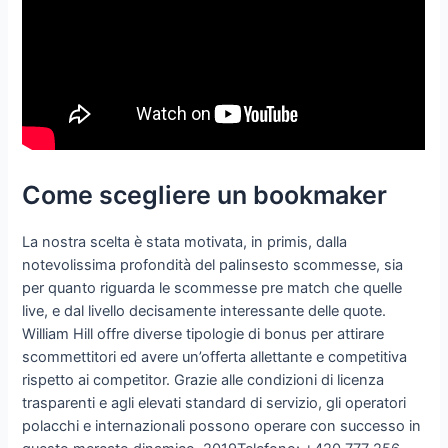
Come scegliere un bookmaker
La nostra scelta è stata motivata, in primis, dalla
notevolissima profondità del palinsesto scommesse, sia
per quanto riguarda le scommesse pre match che quelle
live, e dal livello decisamente interessante delle quote.
William Hill offre diverse tipologie di bonus per attirare
scommettitori ed avere un’offerta allettante e competitiva
rispetto ai competitor. Grazie alle condizioni di licenza
trasparenti e agli elevati standard di servizio, gli operatori
polacchi e internazionali possono operare con successo in