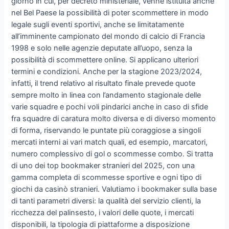
giorno in cui, per decreto ministeriale, venne istituita anche
nel Bel Paese la possibilità di poter scommettere in modo
legale sugli eventi sportivi, anche se limitatamente
all’imminente campionato del mondo di calcio di Francia
1998 e solo nelle agenzie deputate all’uopo, senza la
possibilità di scommettere online. Si applicano ulteriori
termini e condizioni. Anche per la stagione 2023/2024,
infatti, il trend relativo al risultato finale prevede quote
sempre molto in linea con l’andamento stagionale delle
varie squadre e pochi voli pindarici anche in caso di sfide
fra squadre di caratura molto diversa e di diverso momento
di forma, riservando le puntate più coraggiose a singoli
mercati interni ai vari match quali, ed esempio, marcatori,
numero complessivo di gol o scommesse combo. Si tratta
di uno dei top bookmaker stranieri del 2025, con una
gamma completa di scommesse sportive e ogni tipo di
giochi da casinò stranieri. Valutiamo i bookmaker sulla base
di tanti parametri diversi: la qualità del servizio clienti, la
ricchezza del palinsesto, i valori delle quote, i mercati
disponibili, la tipologia di piattaforme a disposizione