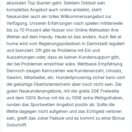
absoluten Top Quoten geht. Seitdem Oddset sein
komplettes Angebot auch online anbietet, steht
Neukunden auch ein tolles Willkommensangebot zur
Verfügung. Unseren Erfahrungen nach spielen mittlerweile
bis zu 70 Prozent aller Nutzer von Online Wettseiten ihre
Wetten auf dem Handy. Heute ist das anders. Auch Bet at
home wird vom Regierungspräsidium in Darmstadt reguliert
und lizenziert. Oft gibt es Probleme mit Ein und
Auszahlungen oder, dass es keinen Kundensupport gibt,
der bei Problemen erreichbar wäre. Wettbasis Empfehlung.
Dennoch zeugen Kennzahlen wie Kundenanzahl, Umsatz,
Gewinn, Mitarbeiter, etc. Hundertprozentig sicher kann sich
die gebürtige Oberösterreicherin aber noch nicht sein. Die
guten Neukundenangebote, mit der gratis 20€ Freiwette
und dem 100% Bonus mit bis zu 100€ extra Wettguthaben,
runden das Sportwetten Angebot positiv ab. Sollte die
Wette dagegen nicht aufgehen und das Echtgeld verloren
sein, greift das Joker Feature und es kommt zu einer Bonus
Gutschrift.