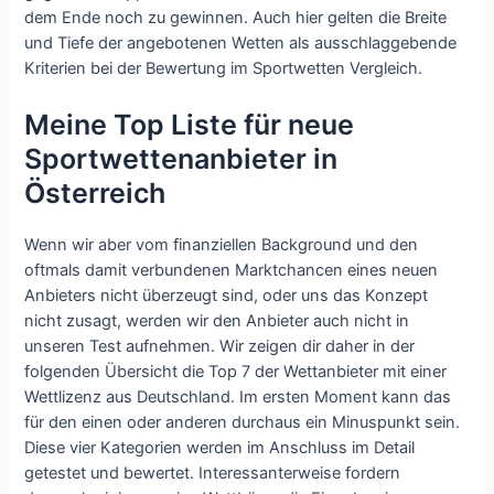
dem Ende noch zu gewinnen. Auch hier gelten die Breite
und Tiefe der angebotenen Wetten als ausschlaggebende
Kriterien bei der Bewertung im Sportwetten Vergleich.
Meine Top Liste für neue
Sportwettenanbieter in
Österreich
Wenn wir aber vom finanziellen Background und den
oftmals damit verbundenen Marktchancen eines neuen
Anbieters nicht überzeugt sind, oder uns das Konzept
nicht zusagt, werden wir den Anbieter auch nicht in
unseren Test aufnehmen. Wir zeigen dir daher in der
folgenden Übersicht die Top 7 der Wettanbieter mit einer
Wettlizenz aus Deutschland. Im ersten Moment kann das
für den einen oder anderen durchaus ein Minuspunkt sein.
Diese vier Kategorien werden im Anschluss im Detail
getestet und bewertet. Interessanterweise fordern