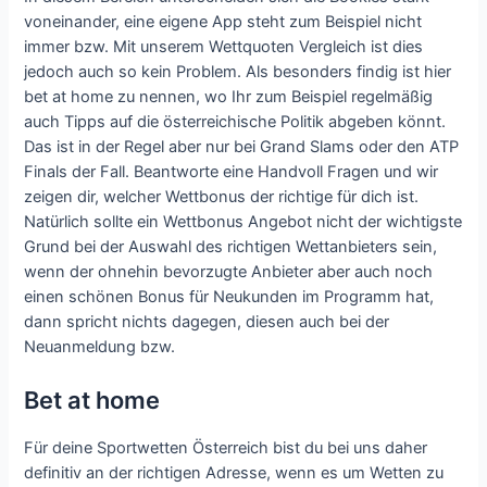
voneinander, eine eigene App steht zum Beispiel nicht
immer bzw. Mit unserem Wettquoten Vergleich ist dies
jedoch auch so kein Problem. Als besonders findig ist hier
bet at home zu nennen, wo Ihr zum Beispiel regelmäßig
auch Tipps auf die österreichische Politik abgeben könnt.
Das ist in der Regel aber nur bei Grand Slams oder den ATP
Finals der Fall. Beantworte eine Handvoll Fragen und wir
zeigen dir, welcher Wettbonus der richtige für dich ist.
Natürlich sollte ein Wettbonus Angebot nicht der wichtigste
Grund bei der Auswahl des richtigen Wettanbieters sein,
wenn der ohnehin bevorzugte Anbieter aber auch noch
einen schönen Bonus für Neukunden im Programm hat,
dann spricht nichts dagegen, diesen auch bei der
Neuanmeldung bzw.
Bet at home
Für deine Sportwetten Österreich bist du bei uns daher
definitiv an der richtigen Adresse, wenn es um Wetten zu