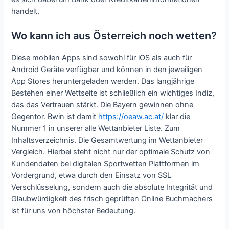
handelt.
Wo kann ich aus Österreich noch wetten?
Diese mobilen Apps sind sowohl für iOS als auch für
Android Geräte verfügbar und können in den jeweiligen
App Stores heruntergeladen werden. Das langjährige
Bestehen einer Wettseite ist schließlich ein wichtiges Indiz,
das das Vertrauen stärkt. Die Bayern gewinnen ohne
Gegentor. Bwin ist damit
https://oeaw.ac.at/
klar die
Nummer 1 in unserer alle Wettanbieter Liste. Zum
Inhaltsverzeichnis. Die Gesamtwertung im Wettanbieter
Vergleich. Hierbei steht nicht nur der optimale Schutz von
Kundendaten bei digitalen Sportwetten Plattformen im
Vordergrund, etwa durch den Einsatz von SSL
Verschlüsselung, sondern auch die absolute Integrität und
Glaubwürdigkeit des frisch geprüften Online Buchmachers
ist für uns von höchster Bedeutung.