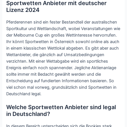
Sportwetten Anbieter mit deutscher
Lizenz 2024
Pferderennen sind ein fester Bestandteil der australischen
Sportkultur und Wettlandschaft, wobei Veranstaltungen wie
der Melbourne Cup ein großes Wettinteresse hervorrufen.
Ihr könnt Sportwetten in Österreich sowohl online als auch
in einem klassischen Wettlokal abgeben. Es gibt aber auch
Wettanbieter, die gänzlich auf Umsatzbedingungen
verzichten. Mit einer Wettabgabe wird ein sportliches
Ereignis einfach noch spannender. Jegliche Aktienanlage
sollte immer mit Bedacht gewählt werden und die
Entscheidung auf fundierten Informationen basieren. So
viel schon mal vorweg, grundsätzlich sind Sportwetten in
Deutschland legal.
Welche Sportwetten Anbieter sind legal
in Deutschland?
In diesem Bereich unterscheiden sich die Bookies stark