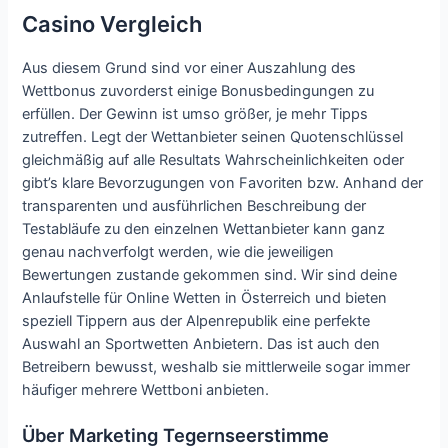
Casino Vergleich
Aus diesem Grund sind vor einer Auszahlung des
Wettbonus zuvorderst einige Bonusbedingungen zu
erfüllen. Der Gewinn ist umso größer, je mehr Tipps
zutreffen. Legt der Wettanbieter seinen Quotenschlüssel
gleichmäßig auf alle Resultats Wahrscheinlichkeiten oder
gibt’s klare Bevorzugungen von Favoriten bzw. Anhand der
transparenten und ausführlichen Beschreibung der
Testabläufe zu den einzelnen Wettanbieter kann ganz
genau nachverfolgt werden, wie die jeweiligen
Bewertungen zustande gekommen sind. Wir sind deine
Anlaufstelle für Online Wetten in Österreich und bieten
speziell Tippern aus der Alpenrepublik eine perfekte
Auswahl an Sportwetten Anbietern. Das ist auch den
Betreibern bewusst, weshalb sie mittlerweile sogar immer
häufiger mehrere Wettboni anbieten.
Über Marketing Tegernseerstimme