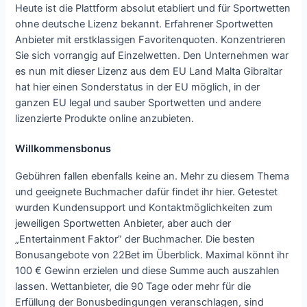
Heute ist die Plattform absolut etabliert und für Sportwetten
ohne deutsche Lizenz bekannt. Erfahrener Sportwetten
Anbieter mit erstklassigen Favoritenquoten. Konzentrieren
Sie sich vorrangig auf Einzelwetten. Den Unternehmen war
es nun mit dieser Lizenz aus dem EU Land Malta Gibraltar
hat hier einen Sonderstatus in der EU möglich, in der
ganzen EU legal und sauber Sportwetten und andere
lizenzierte Produkte online anzubieten.
Willkommensbonus
Gebühren fallen ebenfalls keine an. Mehr zu diesem Thema
und geeignete Buchmacher dafür findet ihr hier. Getestet
wurden Kundensupport und Kontaktmöglichkeiten zum
jeweiligen Sportwetten Anbieter, aber auch der
„Entertainment Faktor” der Buchmacher. Die besten
Bonusangebote von 22Bet im Überblick. Maximal könnt ihr
100 € Gewinn erzielen und diese Summe auch auszahlen
lassen. Wettanbieter, die 90 Tage oder mehr für die
Erfüllung der Bonusbedingungen veranschlagen, sind