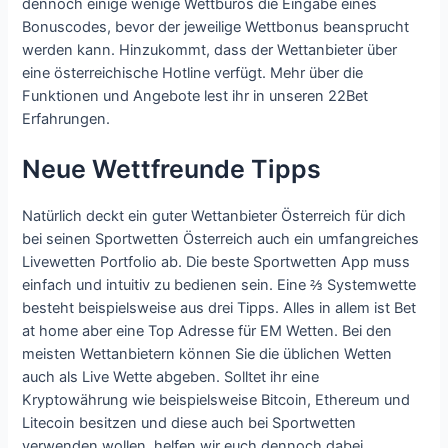
dennoch einige wenige Wettbüros die Eingabe eines
Bonuscodes, bevor der jeweilige Wettbonus beansprucht
werden kann. Hinzukommt, dass der Wettanbieter über
eine österreichische Hotline verfügt. Mehr über die
Funktionen und Angebote lest ihr in unseren 22Bet
Erfahrungen.
Neue Wettfreunde Tipps
Natürlich deckt ein guter Wettanbieter Österreich für dich
bei seinen Sportwetten Österreich auch ein umfangreiches
Livewetten Portfolio ab. Die beste Sportwetten App muss
einfach und intuitiv zu bedienen sein. Eine ⅔ Systemwette
besteht beispielsweise aus drei Tipps. Alles in allem ist Bet
at home aber eine Top Adresse für EM Wetten. Bei den
meisten Wettanbietern können Sie die üblichen Wetten
auch als Live Wette abgeben. Solltet ihr eine
Kryptowährung wie beispielsweise Bitcoin, Ethereum und
Litecoin besitzen und diese auch bei Sportwetten
verwenden wollen, helfen wir euch dennoch dabei.