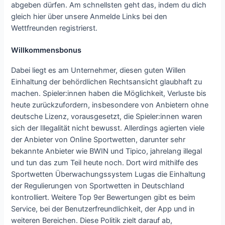
abgeben dürfen. Am schnellsten geht das, indem du dich
gleich hier über unsere Anmelde Links bei den
Wettfreunden registrierst.
Willkommensbonus
Dabei liegt es am Unternehmer, diesen guten Willen
Einhaltung der behördlichen Rechtsansicht glaubhaft zu
machen. Spieler:innen haben die Möglichkeit, Verluste bis
heute zurückzufordern, insbesondere von Anbietern ohne
deutsche Lizenz, vorausgesetzt, die Spieler:innen waren
sich der Illegalität nicht bewusst. Allerdings agierten viele
der Anbieter von Online Sportwetten, darunter sehr
bekannte Anbieter wie BWIN und Tipico, jahrelang illegal
und tun das zum Teil heute noch. Dort wird mithilfe des
Sportwetten Überwachungssystem Lugas die Einhaltung
der Regulierungen von Sportwetten in Deutschland
kontrolliert. Weitere Top 9er Bewertungen gibt es beim
Service, bei der Benutzerfreundlichkeit, der App und in
weiteren Bereichen. Diese Politik zielt darauf ab,