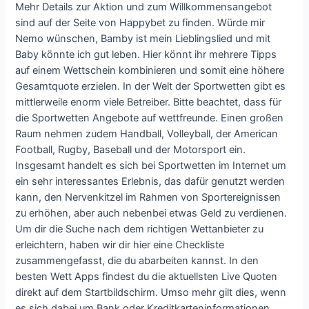
Mehr Details zur Aktion und zum Willkommensangebot
sind auf der Seite von Happybet zu finden. Würde mir
Nemo wünschen, Bamby ist mein Lieblingslied und mit
Baby könnte ich gut leben. Hier könnt ihr mehrere Tipps
auf einem Wettschein kombinieren und somit eine höhere
Gesamtquote erzielen. In der Welt der Sportwetten gibt es
mittlerweile enorm viele Betreiber. Bitte beachtet, dass für
die Sportwetten Angebote auf wettfreunde. Einen großen
Raum nehmen zudem Handball, Volleyball, der American
Football, Rugby, Baseball und der Motorsport ein.
Insgesamt handelt es sich bei Sportwetten im Internet um
ein sehr interessantes Erlebnis, das dafür genutzt werden
kann, den Nervenkitzel im Rahmen von Sportereignissen
zu erhöhen, aber auch nebenbei etwas Geld zu verdienen.
Um dir die Suche nach dem richtigen Wettanbieter zu
erleichtern, haben wir dir hier eine Checkliste
zusammengefasst, die du abarbeiten kannst. In den
besten Wett Apps findest du die aktuellsten Live Quoten
direkt auf dem Startbildschirm. Umso mehr gilt dies, wenn
es sich dabei um Bank oder Kreditkarteninformationen