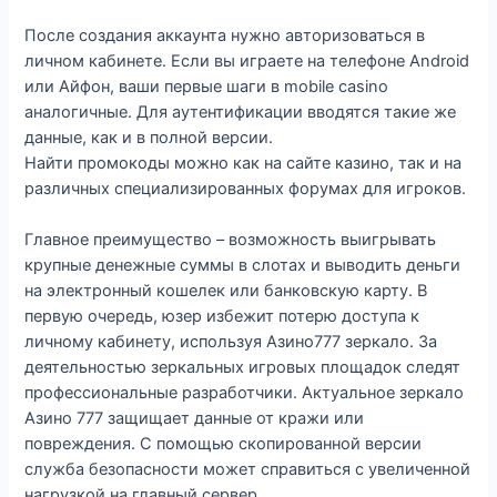
После создания аккаунта нужно авторизоваться в
личном кабинете. Если вы играете на телефоне Android
или Айфон, ваши первые шаги в mobile casino
аналогичные. Для аутентификации вводятся такие же
данные, как и в полной версии.
Найти промокоды можно как на сайте казино, так и на
различных специализированных форумах для игроков.
Главное преимущество – возможность выигрывать
крупные денежные суммы в слотах и выводить деньги
на электронный кошелек или банковскую карту. В
первую очередь, юзер избежит потерю доступа к
личному кабинету, используя Азино777 зеркало. За
деятельностью зеркальных игровых площадок следят
профессиональные разработчики. Актуальное зеркало
Азино 777 защищает данные от кражи или
повреждения. С помощью скопированной версии
служба безопасности может справиться с увеличенной
нагрузкой на главный сервер.