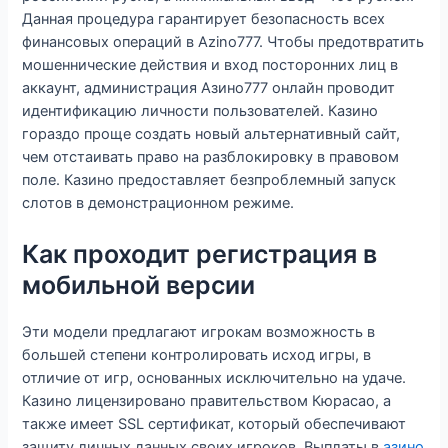
Данная процедура гарантирует безопасность всех
финансовых операций в Azino777. Чтобы предотвратить
мошеннические действия и вход посторонних лиц в
аккаунт, администрация Азино777 онлайн проводит
идентификацию личности пользователей. Казино
гораздо проще создать новый альтернативный сайт,
чем отстаивать право на разблокировку в правовом
поле. Казино предоставляет безпроблемный запуск
слотов в демонстрационном режиме.
Как проходит регистрация в
мобильной версии
Эти модели предлагают игрокам возможность в
большей степени контролировать исход игры, в
отличие от игр, основанных исключительно на удаче.
Казино лицензировано правительством Кюрасао, а
также имеет SSL сертификат, который обеспечивают
защиту личных данных своих игроков. Выплаты в
азино