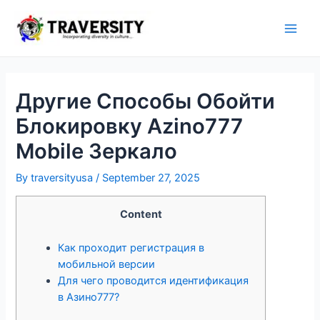
Skip
to
Main
content
Men
Другие Способы Обойти
Блокировку Azino777
Mobile Зеркало
By
traversityusa
/
September 27, 2025
Content
Как проходит регистрация в
мобильной версии
Для чего проводится идентификация
в Азино777?