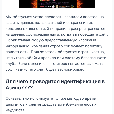
Мы обязуемся четко следовать правилам касательно
защиты данных пользователей и сохранения их
конфиденциальности. Эти правила распространяются
на данные, собираемые нами, когда вы посещаете сайт.
Обрабатывая любую предоставленную игроками
информацию, компания строго соблюдает политику
приватности. Пользователи обязуются играть честно,
не пытаясь обойти правила или систему безопасности
клуба. Если выяснится, что игрок пытается взломать
софт казино, его счет будет заблокирован.
Для чего проводится идентификация в
Азино777?
Обязательно используйте тот же метод во время
депозитов и снятия средств во избежание любых
неудобств.