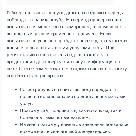
Геймер, оплачивая услуги, должен в первую очередь
соблюдать правила клуба. На период проверки счет
пользователя может быть заморожен, а возможность
вывода выигрышей временно ограничена. Если
пользователь успешно пройдет проверку, он сможет и
дальше пользоваться всеми услугами сайта. При
регистрации пользователь подтверждает, что
предоставил достоверную и точную информацию о
себе. При ее изменениях необходимо вносить в анкету
соответствующие правки.
Регистрируясь на сайте, вы подтверждаете
право на использование предоставляемых нами
услуг.
Поэтому сайт понравится, как новичкам, так и
более опытным пользователям.
Именно поэтому у клиентов заведения появилась
возможность скачать мобильную версию