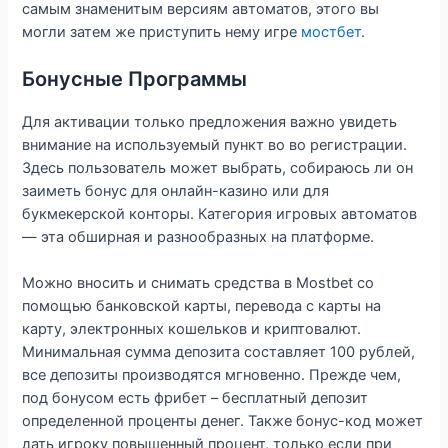
самым знаменитым версиям автоматов, этого вы
могли затем же приступить нему игре
мостбет
.
Бонусные Программы
Для активации только предложения важно увидеть
внимание на используемый пункт во во регистрации.
Здесь пользователь может выбрать, собираюсь ли он
заиметь бонус для онлайн-казино или для
букмекерской конторы. Категория игровых автоматов
— эта обширная и разнообразных на платформе.
Можно вносить и снимать средства в Mostbet со
помощью банковской карты, перевода с карты на
карту, электронных кошельков и криптовалют.
Минимальная сумма депозита составляет 100 рублей,
все депозиты производятся мгновенно. Прежде чем,
под бонусом есть фрибет – бесплатный депозит
определенной проценты денег. Также бонус-код может
дать игроку повышенный процент, только если при