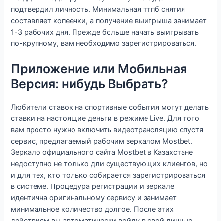
подтвердил личность. Минимальная ттпб снятия
составляет копеечки, а получение выигрыша занимает
1-3 рабочих дня. Прежде больше начать выигрывать
по-крупному, вам необходимо зарегистрироваться.
Приложение или Мобильная
Версия: нибудь Выбрать?
Любители ставок на спортивные события могут делать
ставки на настоящие деньги в режиме Live. Для того
вам просто нужно включить видеотрансляцию спустя
сервис, предлагаемый рабочим зеркалом Mostbet.
Зеркало официального сайта Mostbet в Казахстане
недоступно не только дли существующих клиентов, но
и для тех, кто только собирается зарегистрироваться
в системе. Процедура регистрации и зеркале
идентична оригинальному сервису и занимает
минимальное количество долгое. После этих
действиям вы автоматически войду в свой личные