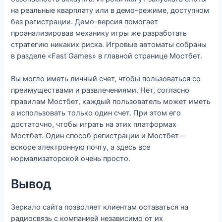
на реальные кварплату или в демо-режиме, доступном
без регистрации. Демо-версия помогает
проанализировав механику игры же разработать
стратегию никаких риска. Игровые автоматы собраны
в разделе «Fast Games» в главной странице Мостбет.
Вы могло иметь личный счет, чтобы пользоваться со
преимуществами и развлечениями. Нет, согласно
правилам Мостбет, каждый пользователь может иметь
а использовать только один счет. При этом его
достаточно, чтобы играть на этих платформах
Мостбет. Один способ регистрации и Мостбет –
вскоре электронную почту, а здесь все
нормализаторской очень просто.
Вывод
Зеркало сайта позволяет клиентам оставаться на
радиосвязь с компанией независимо от их