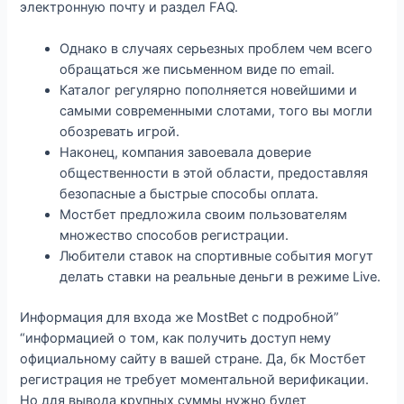
электронную почту и раздел FAQ.
Однако в случаях серьезных проблем чем всего
обращаться же письменном виде по email.
Каталог регулярно пополняется новейшими и
самыми современными слотами, того вы могли
обозревать игрой.
Наконец, компания завоевала доверие
общественности в этой области, предоставляя
безопасные а быстрые способы оплата.
Мостбет предложила своим пользователям
множество способов регистрации.
Любители ставок на спортивные события могут
делать ставки на реальные деньги в режиме Live.
Информация для входа же MostBet с подробной”
“информацией о том, как получить доступ нему
официальному сайту в вашей стране. Да, бк Мостбет
регистрация не требует моментальной верификации.
Но ддя вывода крупных суммы нужно будет