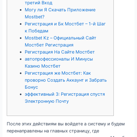
третий Вход
Могу ли Я Скачать Приложение
Mostbet?
Регистрация и Бк Мостбет – 1-й Шаг
к Победам
Mostbet Kz – Официальный Сайт
Мостбет Регистрация
Регистрация На Сайте Мостбет
автопрофессионалы И Минусы
Казино Мостбет
Регистрация же Мостбет: Как
проворно Создать Аккаунт и Забрать
Бонус
эффективный 3: Регистрация спустя
Электронную Почту
После этих действиям вы войдете а систему и будем
перенаправлены на главных страницу, где