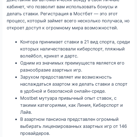
кабинет, что позволит вам использовать бонусы и
делать ставки. Регистрация в Мостбет — это этот
процесс, который займет всего несколько получаса, но
откроет доступ к огромному мира возможностей.
Контора принимает ставки в 21 вид спорта, среди
которых наличествовали киберспорт, пляжный
волейбол, крикет и дартс.
Одним из значимых преимуществ является его
разнообразие азартных игр.
Зарухом предоставляет им возможность
наслаждаться азартом же делать ставки а спорт
в удобной и безопасной онлайн-среде.
Mostbet мутуара привычный опыт ставок, с
такими категориями, как Линия, Киберспорт и
Лайв.
В азартном пансиона представлен огромный
выбирать лицензированных азартных игр от 146
провайдеров.