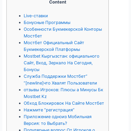
Content
Live-ставки
Бонусные Программы
Особенности Букмекерской Конторы
Мостбет
Мостбет Официальный Сайт
Букмекерской Платформы
Mostbet Кыргызстан: официального
Сайт, Вход, Зеркало На Сегодня,
Бонусы
Служба Поддержки Мостбет”
“[newline]что Хвалят Пользователи
отзывы Игроков: Плюсы а Минусы Бк
Mostbet Kz
Обход Блокировок На Сайте Мостбет
Нажмите “регистрация”
Приложение одноиз Мобильная
Версия: то Выбрать?
Популярные вопрос От Игроков о