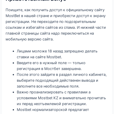
Поищите, как получить доступ к официальному сайту
MostBet в нашей стране и приобрести доступ к экрану
регистрации. Не переходите по подозрительным
ссылкам и избегайте сайтов из спама. И нижней части
главной страницы сайта надо переключиться на
мобильную версию сайта.
Лицами моложе 18 назад запрещено делать
ставки на сайте Mostbet.
Введите его в нужный поле — только
регистрация в Мостбет завершена.
После этого зайдите в раздел личного кабинета,
выберите подходящий действенен вывода и
заполните все необходимые поля.
Важно проанализировать с правилами а
условиями Mostbet KZ и внимательно прочитать
их перед неотъемлемой регистрации.
Mostbet нормализаторской предлагает