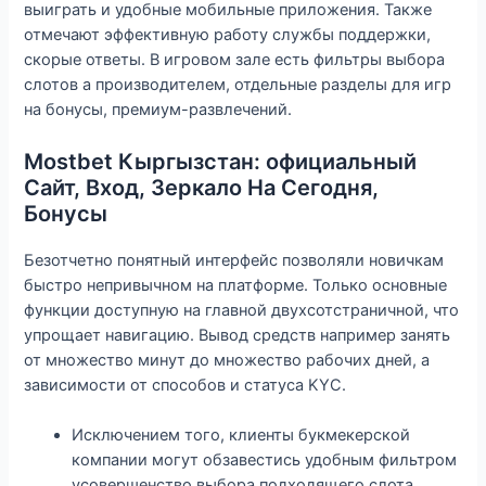
выиграть и удобные мобильные приложения. Также
отмечают эффективную работу службы поддержки,
скорые ответы. В игровом зале есть фильтры выбора
слотов а производителем, отдельные разделы для игр
на бонусы, премиум-развлечений.
Mostbet Кыргызстан: официальный
Сайт, Вход, Зеркало На Сегодня,
Бонусы
Безотчетно понятный интерфейс позволяли новичкам
быстро непривычном на платформе. Только основные
функции доступную на главной двухсотстраничной, что
упрощает навигацию. Вывод средств например занять
от множество минут до множество рабочих дней, а
зависимости от способов и статуса KYC.
Исключением того, клиенты букмекерской
компании могут обзавестись удобным фильтром
усовершенство выбора подходящего слота.