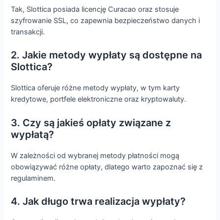
Tak, Slottica posiada licencję Curacao oraz stosuje
szyfrowanie SSL, co zapewnia bezpieczeństwo danych i
transakcji.
2. Jakie metody wypłaty są dostępne na
Slottica?
Slottica oferuje różne metody wypłaty, w tym karty
kredytowe, portfele elektroniczne oraz kryptowaluty.
3. Czy są jakieś opłaty związane z
wypłatą?
W zależności od wybranej metody płatności mogą
obowiązywać różne opłaty, dlatego warto zapoznać się z
regulaminem.
4. Jak długo trwa realizacja wypłaty?