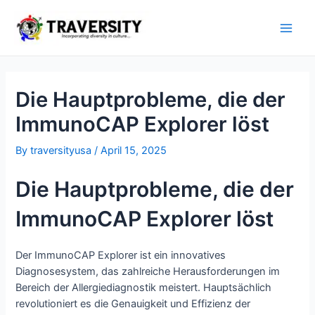
Skip
to
Main
content
Men
Die Hauptprobleme, die der
ImmunoCAP Explorer löst
By
traversityusa
/
April 15, 2025
Die Hauptprobleme, die der
ImmunoCAP Explorer löst
Der ImmunoCAP Explorer ist ein innovatives
Diagnosesystem, das zahlreiche Herausforderungen im
Bereich der Allergiediagnostik meistert. Hauptsächlich
revolutioniert es die Genauigkeit und Effizienz der