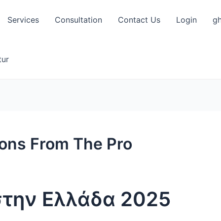
Services
Consultation
Contact Us
Login
gh
tur
ssons From The Pro
 στην Ελλάδα 2025