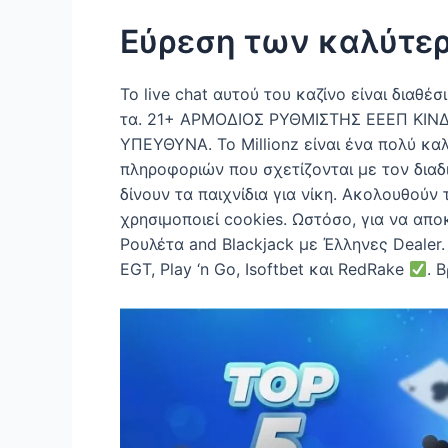
Εύρεση των καλύτερ
Το live chat αυτού του καζίνο είναι διαθ
τα. 21+ ΑΡΜΟΔΙΟΣ ΡΥΘΜΙΣΤΗΣ ΕΕΕΠ ΚΙΝ
ΥΠΕΥΘΥΝΑ. Το Millionz είναι ένα πολύ καλ
πληροφοριών που σχετίζονται με τον διαδ
δίνουν τα παιχνίδια για νίκη. Ακολουθούν
χρησιμοποιεί cookies. Ωστόσο, για να απ
Ρουλέτα and Blackjack με Έλληνες Dealer.
EGT, Play ‘n Go, Isoftbet και RedRake
. 