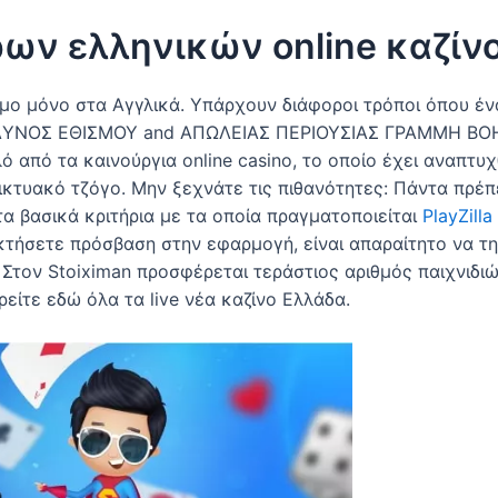
ων ελληνικών online καζίν
έσιμο μόνο στα Αγγλικά. Υπάρχουν διάφοροι τρόποι όπου έν
ΔΥΝΟΣ ΕΘΙΣΜΟΥ and ΑΠΩΛΕΙΑΣ ΠΕΡΙΟΥΣΙΑΣ ΓΡΑΜΜΗ ΒΟΗ
ό από τα καινούργια online casino, το οποίο έχει αναπτυ
ικτυακό τζόγο. Μην ξεχνάτε τις πιθανότητες: Πάντα πρέπ
 τα βασικά κριτήρια με τα οποία πραγματοποιείται
PlayZilla
οκτήσετε πρόσβαση στην εφαρμογή, είναι απαραίτητο να τ
 Στον Stoiximan προσφέρεται τεράστιος αριθμός παιχνιδιώ
Βρείτε εδώ όλα τα live νέα καζίνο Ελλάδα.