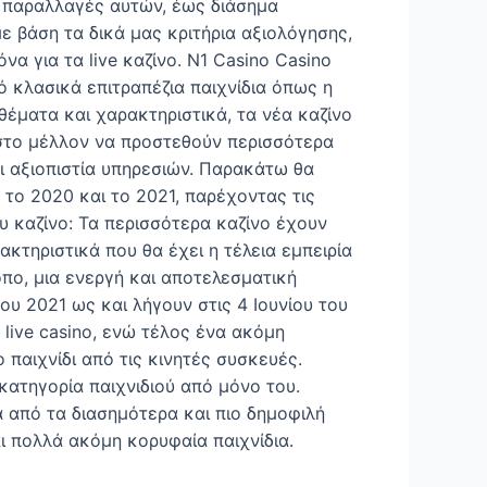
ς παραλλαγές αυτών, έως διάσημα
με βάση τα δικά μας κριτήρια αξιολόγησης,
να για τα live καζίνο. N1 Casino Casino
πό κλασικά επιτραπέζια παιχνίδια όπως η
έματα και χαρακτηριστικά, τα νέα καζίνο
 στο μέλλον να προστεθούν περισσότερα
αι αξιοπιστία υπηρεσιών. Παρακάτω θα
 το 2020 και το 2021, παρέχοντας τις
υ καζίνο: Τα περισσότερα καζίνο έχουν
ακτηριστικά που θα έχει η τέλεια εμπειρία
πο, μια ενεργή και αποτελεσματική
ου 2021 ως και λήγουν στις 4 Ιουνίου του
live casino, ενώ τέλος ένα ακόμη
 παιχνίδι από τις κινητές συσκευές.
 κατηγορία παιχνιδιού από μόνο του.
ά από τα διασημότερα και πιο δημοφιλή
αι πολλά ακόμη κορυφαία παιχνίδια.