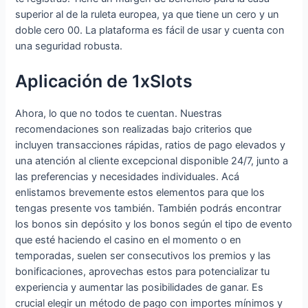
superior al de la ruleta europea, ya que tiene un cero y un
doble cero 00. La plataforma es fácil de usar y cuenta con
una seguridad robusta.
Aplicación de 1xSlots
Ahora, lo que no todos te cuentan. Nuestras
recomendaciones son realizadas bajo criterios que
incluyen transacciones rápidas, ratios de pago elevados y
una atención al cliente excepcional disponible 24/7, junto a
las preferencias y necesidades individuales. Acá
enlistamos brevemente estos elementos para que los
tengas presente vos también. También podrás encontrar
los bonos sin depósito y los bonos según el tipo de evento
que esté haciendo el casino en el momento o en
temporadas, suelen ser consecutivos los premios y las
bonificaciones, aprovechas estos para potencializar tu
experiencia y aumentar las posibilidades de ganar. Es
crucial elegir un método de pago con importes mínimos y