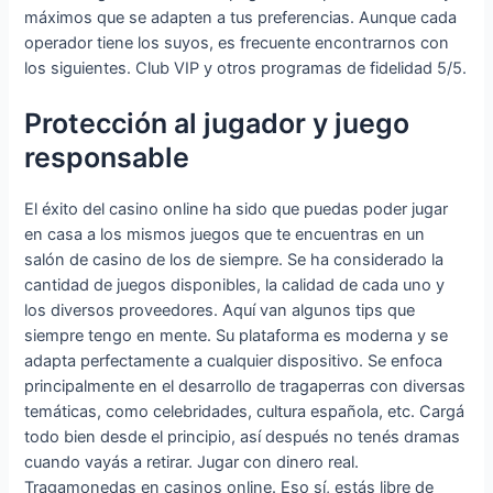
máximos que se adapten a tus preferencias. Aunque cada
operador tiene los suyos, es frecuente encontrarnos con
los siguientes. Club VIP y otros programas de fidelidad 5/5.
Protección al jugador y juego
responsable
El éxito del casino online ha sido que puedas poder jugar
en casa a los mismos juegos que te encuentras en un
salón de casino de los de siempre. Se ha considerado la
cantidad de juegos disponibles, la calidad de cada uno y
los diversos proveedores. Aquí van algunos tips que
siempre tengo en mente. Su plataforma es moderna y se
adapta perfectamente a cualquier dispositivo. Se enfoca
principalmente en el desarrollo de tragaperras con diversas
temáticas, como celebridades, cultura española, etc. Cargá
todo bien desde el principio, así después no tenés dramas
cuando vayás a retirar. Jugar con dinero real.
Tragamonedas en casinos online. Eso sí, estás libre de