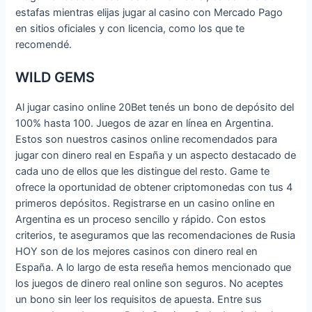
estafas mientras elijas jugar al casino con Mercado Pago
en sitios oficiales y con licencia, como los que te
recomendé.
WILD GEMS
Al jugar casino online 20Bet tenés un bono de depósito del
100% hasta 100. Juegos de azar en línea en Argentina.
Estos son nuestros casinos online recomendados para
jugar con dinero real en España y un aspecto destacado de
cada uno de ellos que les distingue del resto. Game te
ofrece la oportunidad de obtener criptomonedas con tus 4
primeros depósitos. Registrarse en un casino online en
Argentina es un proceso sencillo y rápido. Con estos
criterios, te aseguramos que las recomendaciones de Rusia
HOY son de los mejores casinos con dinero real en
España. A lo largo de esta reseña hemos mencionado que
los juegos de dinero real online son seguros. No aceptes
un bono sin leer los requisitos de apuesta. Entre sus