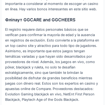
importante a considerar al momento de escoger un casino
en línea. Hay varios bonos interesantes en este sitio web.
Фліпаут GGCARE and GGCHEERS
El registro requiere datos personales básicos que se
verifican para confirmar la mayoría de edad y la ausencia
en registros de exclusión. Esto convierte a la plataforma en
un top casino site y atractivo para todo tipo de jugadores.
Asimismo, es importante que estos juegos tengan
temáticas variadas y que hayan sido desarrollados por
proveedores de nivel. Además, los juegos en vivo, como
póker, blackjack y ruleta, no solo te desafían
estratégicamente, sino que también te brindan la
posibilidad de disfrutar de grandes beneficios mientras
juegas con dinero real. Estos son los expertos en casino y
apuestas online de Compare. Proveedores destacados:
Evolution Gaming blackjack en vivo, NetEnt First Person
Blackjack, Playtech Age of the Gods Blackjack.