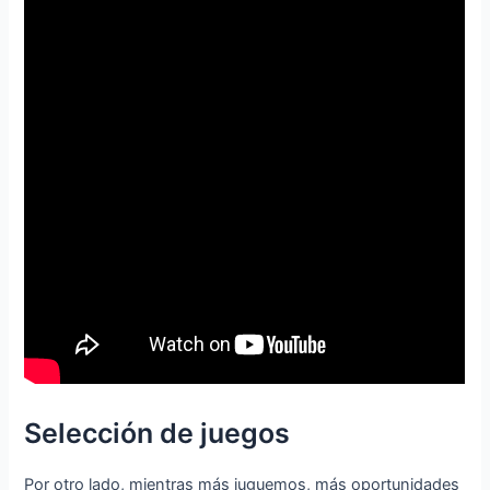
Selección de juegos
Por otro lado, mientras más juguemos, más oportunidades