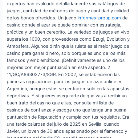
expertos han evaluado detalladamente sus catálogos de
juegos, cantidad de métodos de pago y cantidad y calidad
de los bonos ofrecidos. Un juego
informes iproup.com
de
casino donde el azar se puede dominar con estrategia,
práctica y un buen cerebrito. La variedad de juegos en vivo
supera los 1000, con proveedores como Ezugi, Evolution y
Atmosfera. Algunos dirán que la ruleta es el mejor juego de
casino para ganar dinero, solo porque es uno de los más
famosos y emblemáticos. ¡Definitivamente es uno de los
mejores con mejor puntuación en este aspecto. 2
11/GO/A86303773/SGR. En 2002, se establecieron las
primeras regulaciones para los juegos de azar online en
Argentina, aunque estas se centraron solo en las apuestas
deportivas. Y si quieres asegurarte de que vas a recibir un
buen trato del casino que elijas, consulta mi lista de
casinos de confianza y escoge uno que tenga una buena
puntuación de Reputación y cumpla con tus requisitos. Era
una tarde calurosa del julio de 2025 en Sevilla, cuando
Javier, un joven de 30 años apasionado por el flamenco y