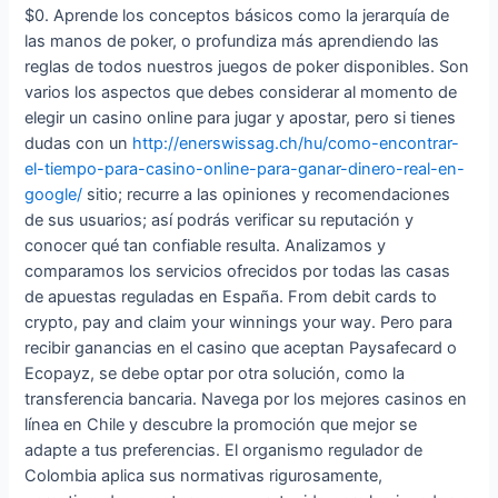
$0. Aprende los conceptos básicos como la jerarquía de
las manos de poker, o profundiza más aprendiendo las
reglas de todos nuestros juegos de poker disponibles. Son
varios los aspectos que debes considerar al momento de
elegir un casino online para jugar y apostar, pero si tienes
dudas con un
http://enerswissag.ch/hu/como-encontrar-
el-tiempo-para-casino-online-para-ganar-dinero-real-en-
google/
sitio; recurre a las opiniones y recomendaciones
de sus usuarios; así podrás verificar su reputación y
conocer qué tan confiable resulta. Analizamos y
comparamos los servicios ofrecidos por todas las casas
de apuestas reguladas en España. From debit cards to
crypto, pay and claim your winnings your way. Pero para
recibir ganancias en el casino que aceptan Paysafecard o
Ecopayz, se debe optar por otra solución, como la
transferencia bancaria. Navega por los mejores casinos en
línea en Chile y descubre la promoción que mejor se
adapte a tus preferencias. El organismo regulador de
Colombia aplica sus normativas rigurosamente,