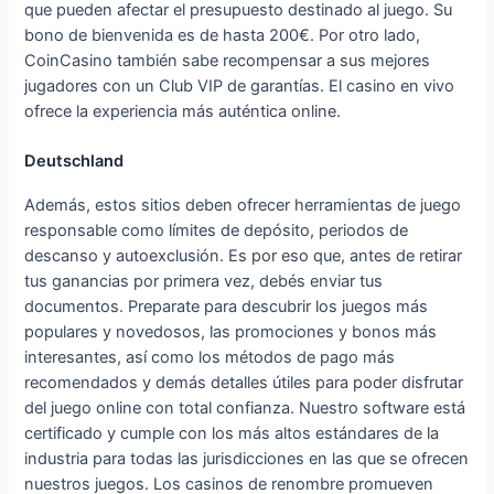
que pueden afectar el presupuesto destinado al juego. Su
bono de bienvenida es de hasta 200€. Por otro lado,
CoinCasino también sabe recompensar a sus mejores
jugadores con un Club VIP de garantías. El casino en vivo
ofrece la experiencia más auténtica online.
Deutschland
Además, estos sitios deben ofrecer herramientas de juego
responsable como límites de depósito, periodos de
descanso y autoexclusión. Es por eso que, antes de retirar
tus ganancias por primera vez, debés enviar tus
documentos. Preparate para descubrir los juegos más
populares y novedosos, las promociones y bonos más
interesantes, así como los métodos de pago más
recomendados y demás detalles útiles para poder disfrutar
del juego online con total confianza. Nuestro software está
certificado y cumple con los más altos estándares de la
industria para todas las jurisdicciones en las que se ofrecen
nuestros juegos. Los casinos de renombre promueven