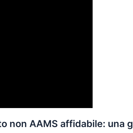
to non AAMS affidabile: una g