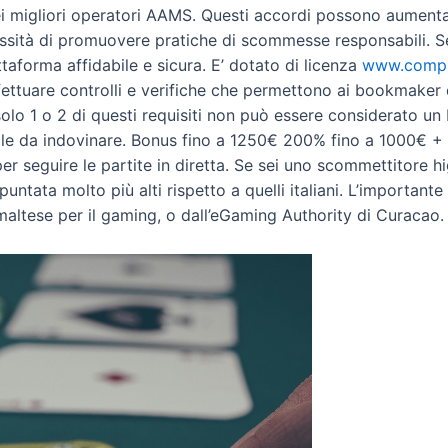
ei migliori operatori AAMS. Questi accordi possono aumenta
essità di promuovere pratiche di scommesse responsabili. 
aforma affidabile e sicura. E’ dotato di licenza
www.comple
ttuare controlli e verifiche che permettono ai bookmaker d
e solo 1 o 2 di questi requisiti non può essere considerato
cile da indovinare. Bonus fino a 1250€ 200% fino a 1000€ +
er seguire le partite in diretta. Se sei uno scommettitore hig
puntata molto più alti rispetto a quelli italiani. L’importa
maltese per il gaming, o dall’eGaming Authority di Curacao.