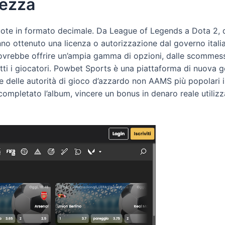
rezza
 in formato decimale. Da League of Legends a Dota 2, dov
anno ottenuto una licenza o autorizzazione dal governo itali
ovrebbe offrire un’ampia gamma di opzioni, dalle scommesse
tti i giocatori. Powbet Sports è una piattaforma di nuova ge
lle autorità di gioco d’azzardo non AAMS più popolari in
completato l’album, vincere un bonus in denaro reale utiliz