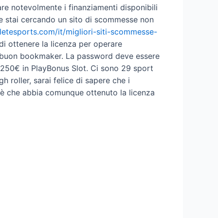
re notevolmente i finanziamenti disponibili
Se stai cercando un sito di scommesse non
tesports.com/it/migliori-siti-scommesse-
i ottenere la licenza per operare
 un buon bookmaker. La password deve essere
 250€ in PlayBonus Slot. Ci sono 29 sport
h roller, sarai felice di sapere che i
nte è che abbia comunque ottenuto la licenza