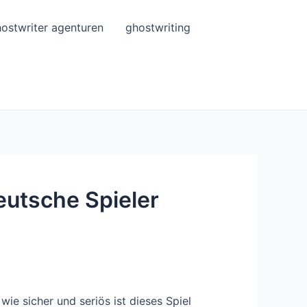
ostwriter agenturen
ghostwriting
eutsche Spieler
ie sicher und seriös ist dieses Spiel