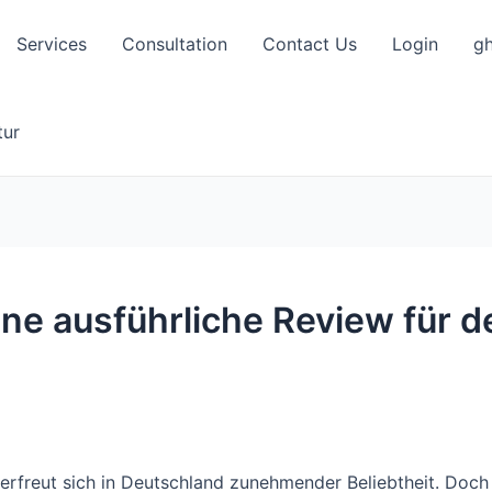
Services
Consultation
Contact Us
Login
gh
tur
ine ausführliche Review für d
rfreut sich in Deutschland zunehmender Beliebtheit. Doch w