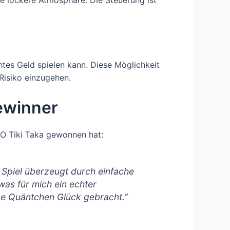
tes Geld spielen kann. Diese Möglichkeit
 Risiko einzugehen.
ewinner
NO Tiki Taka gewonnen hat:
 Spiel überzeugt durch einfache
was für mich ein echter
ige Quäntchen Glück gebracht.”