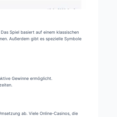
Das Spiel basiert auf einem klassischen
önnen. Außerdem gibt es spezielle Symbole
ktive Gewinne ermöglicht.
zeiten.
Umsetzung ab. Viele Online-Casinos, die