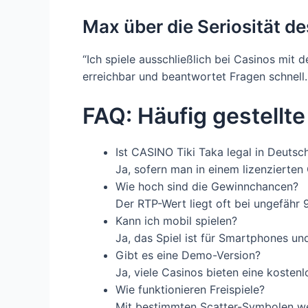
Max über die Seriosität d
“Ich spiele ausschließlich bei Casinos mit 
erreichbar und beantwortet Fragen schnell.
FAQ: Häufig gestellt
Ist CASINO Tiki Taka legal in Deutsc
Ja, sofern man in einem lizenzierten 
Wie hoch sind die Gewinnchancen?
Der RTP-Wert liegt oft bei ungefähr 96
Kann ich mobil spielen?
Ja, das Spiel ist für Smartphones und
Gibt es eine Demo-Version?
Ja, viele Casinos bieten eine kosten
Wie funktionieren Freispiele?
Mit bestimmten Scatter-Symbolen wer