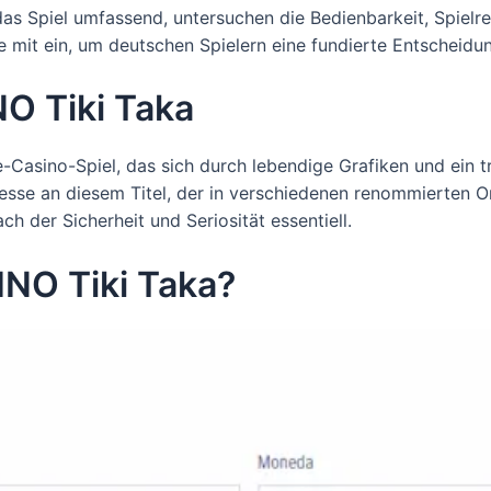
r das Spiel umfassend, untersuchen die Bedienbarkeit, Spiel
mit ein, um deutschen Spielern eine fundierte Entscheidung
O Tiki Taka
Casino-Spiel, das sich durch lebendige Grafiken und ein tr
esse an diesem Titel, der in verschiedenen renommierten 
ch der Sicherheit und Seriosität essentiell.
INO Tiki Taka?