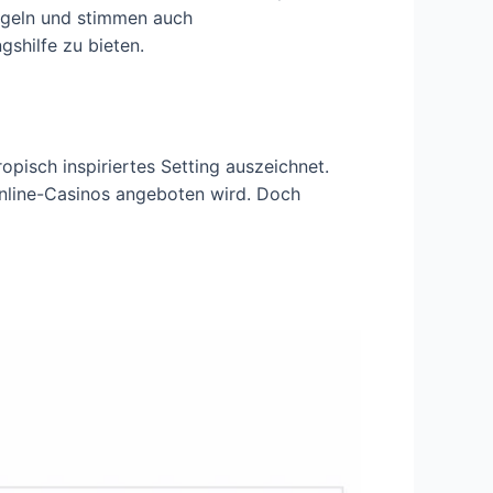
regeln und stimmen auch
shilfe zu bieten.
opisch inspiriertes Setting auszeichnet.
Online-Casinos angeboten wird. Doch