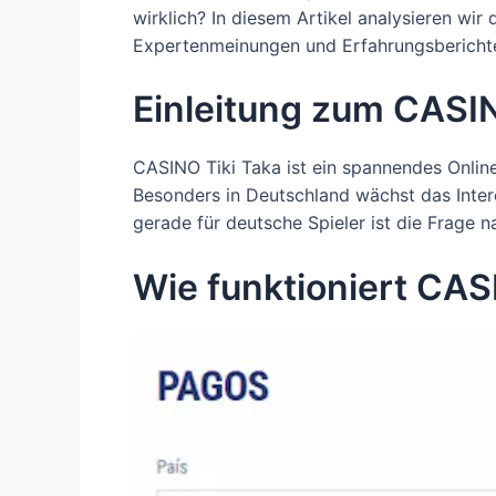
wirklich? In diesem Artikel analysieren wi
Expertenmeinungen und Erfahrungsberichte 
Einleitung zum CASIN
CASINO Tiki Taka ist ein spannendes Online-
Besonders in Deutschland wächst das Inter
gerade für deutsche Spieler ist die Frage na
Wie funktioniert CAS