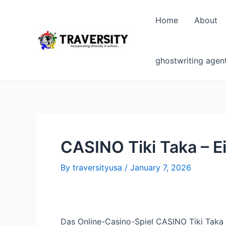
Skip
to
Home
About
content
ghostwriting agen
CASINO Tiki Taka – E
By
traversityusa
/
January 7, 2026
Das Online-Casino-Spiel CASINO Tiki Taka e