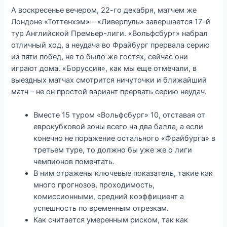
А воскресенье вечером, 22-го декабря, матчем же
Лондоне «Тоттенхэм»—«Ливерпуль» завершается 17-й
тур Английской Премьер-лиги. «Вольфсбург» набрал
отличный ход, а неудача во Фрайбург прервала серию
из пяти побед, не то было же гостях, сейчас они
играют дома. «Боруссия», как мы еще отмечали, в
выездных матчах смотрится ничуточки и ближайший
матч – не он простой вариант прервать серию неудач.
Вместе 15 туром «Вольфсбург» 10, отставая от
еврокубковой зоны всего на два балла, а если
конечно не поражение остального «Фрайбурга» в
третьем туре, то должно бы уже же о лиги
чемпионов помечтать.
В ним отражены ключевые показатель, такие как
много прогнозов, проходимость,
комиссионными, средний коэффициент а
успешность по временным отрезкам.
Как считается умеренным риском, так как