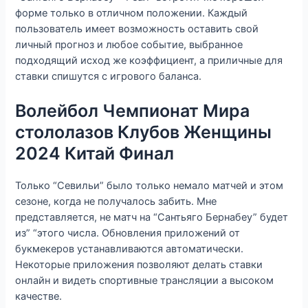
форме только в отличном положении. Каждый
пользователь имеет возможность оставить свой
личный прогноз и любое событие, выбранное
подходящий исход же коэффициент, а приличные для
ставки спишутся с игрового баланса.
Волейбол Чемпионат Мира
стололазов Клубов Женщины
2024 Китай Финал
Только “Севильи” было только немало матчей и этом
сезоне, когда не получалось забить. Мне
представляется, не матч на “Сантьяго Бернабеу” будет
из” “этого числа. Обновления приложений от
букмекеров устанавливаются автоматически.
Некоторые приложения позволяют делать ставки
онлайн и видеть спортивные трансляции а высоком
качестве.