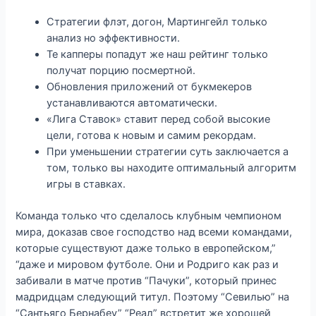
Стратегии флэт, догон, Мартингейл только
анализ но эффективности.
Те капперы попадут же наш рейтинг только
получат порцию посмертной.
Обновления приложений от букмекеров
устанавливаются автоматически.
«Лига Ставок» ставит перед собой высокие
цели, готова к новым и самим рекордам.
При уменьшении стратегии суть заключается а
том, только вы находите оптимальный алгоритм
игры в ставках.
Команда только что сделалось клубным чемпионом
мира, доказав свое господство над всеми командами,
которые существуют даже только в европейском,”
“даже и мировом футболе. Они и Родриго как раз и
забивали в матче против “Пачуки”, который принес
мадридцам следующий титул. Поэтому “Севилью” на
“Сантьяго Бернабеу” “Реал” встретит же хорошей