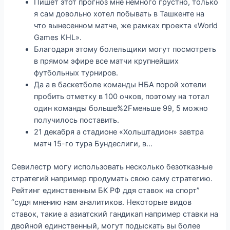
Пишет этот прогноз мне немного грустно, только
я сам довольно хотел побывать в Ташкенте на
что вынесенном матче, же рамках проекта «World
Games KHL».
Благодаря этому болельщики могут посмотреть
в прямом эфире все матчи крупнейших
футбольных турниров.
Да а в баскетболе команды НБА порой хотели
пробить отметку в 100 очков, поэтому на тотал
один команды больше%2Fменьше 99, 5 можно
получилось поставить.
21 декабря а стадионе «Хольштадион» завтра
матч 15-го тура Бундеслиги, в…
Севилестр могу использовать несколько безотказные
стратегий например продумать свою саму стратегию.
Рейтинг единственным БК РФ ддя ставок на спорт”
“судя мнению нам аналитиков. Некоторые видов
ставок, такие а азиатский гандикап например ставки на
двойной единственный, могут подыскать вы более