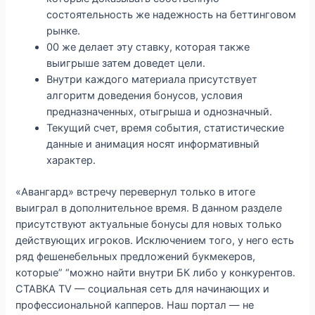
состоятельность же надежность на беттинговом
рынке.
00 же делает эту ставку, которая также
выигрыше затем доведет цели.
Внутри каждого материала присутствует
алгоритм доведения бонусов, условия
предназначенных, отыгрыша и однозначный.
Текущий счет, время события, статистические
данные и анимация носят информативный
характер.
«Авангард» встречу перевернул только в итоге
выиграл в дополнительное время. В данном разделе
присутствуют актуальные бонусы для новых только
действующих игроков. Исключением того, у него есть
ряд фешенебельных предложений букмекеров,
которые” “можно найти внутри БК либо у конкурентов.
СТАВКА TV — социальная сеть для начинающих и
профессиональной капперов. Наш портал — не