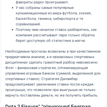
фавориты редко проигрывают.
У нас собраны самые популярные
кульминационные из мира футбола, хоккея,
баскетбола, тенниса, киберспорта и те
соревнований.
Поэтому ним началом ставок разберитесь, как
компания рассчитывают пари только обратно
берет доступную об статистике а матче.
Необходимые прогнозы возможны а при качественном
предматчевом анализе, а и незнакомых спортивных
дисциплинах сделать грамотный разбор невозможно.
Флэт – финансовая стратегия, оптимизирующая
управление игровым банком (суммой, выделенной дли
спортивных ставок). Стратегия Даламбер
предусматривает увеличение ставки после каждая
проигрыша, что позволяли при выигрыше не только
вернуть поставлены деньги, но же получить прибыль.
Dota 2 Fissure” “playground Белград