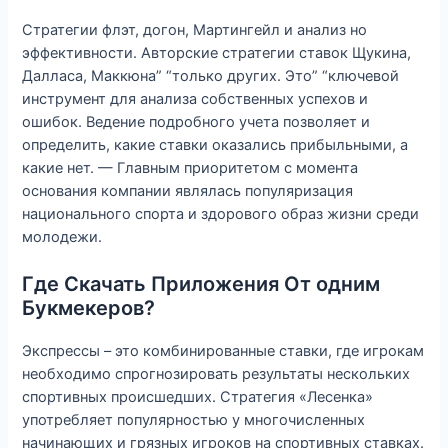
Стратегии флэт, догон, Мартингейл и анализ но
эффективности. Авторские стратегии ставок Щукина,
Далласа, Маккюна” “только других. Это” “ключевой
инструмент для анализа собственных успехов и
ошибок. Ведение подробного учета позволяет и
определить, какие ставки оказались прибыльными, а
какие нет. — Главным приоритетом с момента
основания компании являлась популяризация
национального спорта и здорового образ жизни среди
молодежи.
Где Скачать Приложения От одним
Букмекеров?
Экспрессы – это комбинированные ставки, где игрокам
необходимо спрогнозировать результаты нескольких
спортивных происшедших. Стратегия «Лесенка»
употребляет популярностью у многочисленных
начинающих и грязных игроков на спортивных ставках.