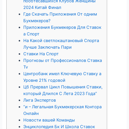
пообтесавшихся Клубов Женщины
2024 Китай Финал
Где Скачать Приложения От одним
Букмекеров?
Приложения Букмекеров Для Ставок
а Спорт
На Какой светлокаштановый Спорта
Лучше Заключать Пари
Ставки На Спорт
Прогнозы от Профессионалов Ставка
Tv
Центробанк имел Ключевую Ставку а
Уровне 21% годовой
Цб Прервал Цикл Повышения Ставки,
который Длился С Лета 2023 Года”
Лига Экспертов
“и – Легальная Букмекерская Контора
Онлайн
Новости вашей Команды
Энциклопедия Бк И Школа Ставок