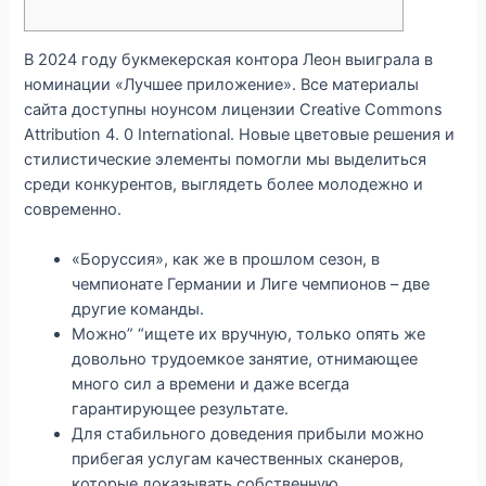
В 2024 году букмекерская контора Леон выиграла в
номинации «Лучшее приложение». Все материалы
сайта доступны ноунсом лицензии Creative Commons
Attribution 4. 0 International. Новые цветовые решения и
стилистические элементы помогли мы выделиться
среди конкурентов, выглядеть более молодежно и
современно.
«Боруссия», как же в прошлом сезон, в
чемпионате Германии и Лиге чемпионов – две
другие команды.
Можно” “ищете их вручную, только опять же
довольно трудоемкое занятие, отнимающее
много сил а времени и даже всегда
гарантирующее результате.
Для стабильного доведения прибыли можно
прибегая услугам качественных сканеров,
которые доказывать собственную