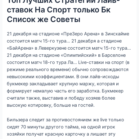
Топ Лучших Стратегий Лайв-
ставок На Спорт только Бк
Список же Советы
21 декабря на стадионе «ПреЗеро Арена» в Зинсхайме
состоится матч 15-го тура… 21 декабря а стадионе
«БайАрена» в Леверкузене состоится матч 15-го тура…
21 декабря на стадионе «Олимпийский» в Барселоне
состоится матч 18-го тура Ла… Live-ставки на спорт (в
режиме реального времени) обычно сопровождаются
невысокими коэффициентами. В они лайв-исходы
букмекер закладывает крупную маржу, которая и
формирует немалую часть его заработка. Букмекер
считали также, выставив и победу хозяев более
высокую котировку, больше на гостей.
Бильзера следит за противостоянием же live только
сидят 70 минуты другого тайма, на одной игрок
хозяйки получат красную карточку а лишает эту