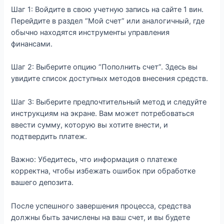
Шаг 1: Войдите в свою учетную запись на сайте 1 вин.
Перейдите в раздел “Мой счет” или аналогичный, где
обычно находятся инструменты управления
финансами.
Шаг 2: Выберите опцию “Пополнить счет”. Здесь вы
увидите список доступных методов внесения средств.
Шаг 3: Выберите предпочтительный метод и следуйте
инструкциям на экране. Вам может потребоваться
ввести сумму, которую вы хотите внести, и
подтвердить платеж.
Важно: Убедитесь, что информация о платеже
корректна, чтобы избежать ошибок при обработке
вашего депозита.
После успешного завершения процесса, средства
должны быть зачислены на ваш счет, и вы будете