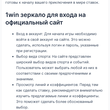
готовы к началу вашего приключения в мире ставок.
1win зеркало для входа на
официальный сайт
Вход в аккаунт: Для начала игры необходимо
войти в свой аккаунт на сайте. Это можно
сделать, используя логин и пароль, указанные
при регистрации.
Выбор вида спорта: На сайте представлен
широкий выбор видов спорта и событий.
Пользователь может выбрать любой из них в
соответствии с своими предпочтениями и
знаниями.
Просмотр линий и коэффициентов: Перед тем
как сделать ставку, рекомендуется внимательно
изучить предлагаемые линии и коэффициенты.
Это поможет сделать более обоснованный
выбор.