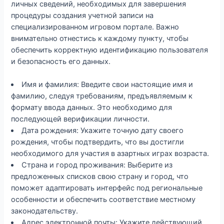
личных сведений, необходимых для завершения
процедуры создания учетной записи на
специализированном игровом портале. Важно
внимательно отнестись к каждому пункту, чтобы
обеспечить корректную идентификацию пользователя
и безопасность его данных.
Имя и фамилия: Введите свои настоящие имя и
фамилию, следуя требованиям, предъявляемым к
формату ввода данных. Это необходимо для
последующей верификации личности.
Дата рождения: Укажите точную дату своего
рождения, чтобы подтвердить, что вы достигли
необходимого для участия в азартных играх возраста.
Страна и город проживания: Выберите из
предложенных списков свою страну и город, что
поможет адаптировать интерфейс под региональные
особенности и обеспечить соответствие местному
законодательству.
Адрес электронной почты: Укажите действующий