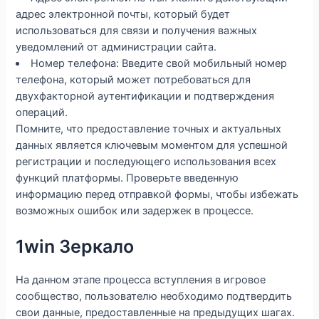
адрес электронной почты, который будет
использоваться для связи и получения важных
уведомлений от администрации сайта.
Номер телефона: Введите свой мобильный номер
телефона, который может потребоваться для
двухфакторной аутентификации и подтверждения
операций.
Помните, что предоставление точных и актуальных
данных является ключевым моментом для успешной
регистрации и последующего использования всех
функций платформы. Проверьте введенную
информацию перед отправкой формы, чтобы избежать
возможных ошибок или задержек в процессе.
1win Зеркало
На данном этапе процесса вступления в игровое
сообщество, пользователю необходимо подтвердить
свои данные, предоставленные на предыдущих шагах.