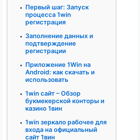
Первый шаг: Запуск
процесса 1win
регистрация
Заполнение данных и
подтверждение
регистрации
Приложение 1Win на
Android: как скачать и
использовать
1win сайт – Обзор
букмекерской конторы и
казино 1вин
1win зеркало рабочее для
входа на официальный
сайт 1вин