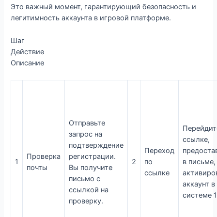
Это важный момент, гарантирующий безопасность и
легитимность аккаунта в игровой платформе.
Шаг
Действие
Описание
Отправьте
Перейдит
запрос на
ссылке,
подтверждение
Переход
предоста
Проверка
регистрации.
1
2
по
в письме,
почты
Вы получите
ссылке
активиро
письмо с
аккаунт в
ссылкой на
системе 1
проверку.