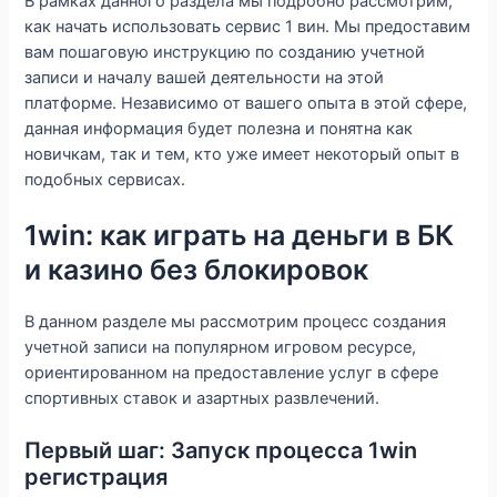
В рамках данного раздела мы подробно рассмотрим,
как начать использовать сервис 1 вин. Мы предоставим
вам пошаговую инструкцию по созданию учетной
записи и началу вашей деятельности на этой
платформе. Независимо от вашего опыта в этой сфере,
данная информация будет полезна и понятна как
новичкам, так и тем, кто уже имеет некоторый опыт в
подобных сервисах.
1win: как играть на деньги в БК
и казино без блокировок
В данном разделе мы рассмотрим процесс создания
учетной записи на популярном игровом ресурсе,
ориентированном на предоставление услуг в сфере
спортивных ставок и азартных развлечений.
Первый шаг: Запуск процесса 1win
регистрация