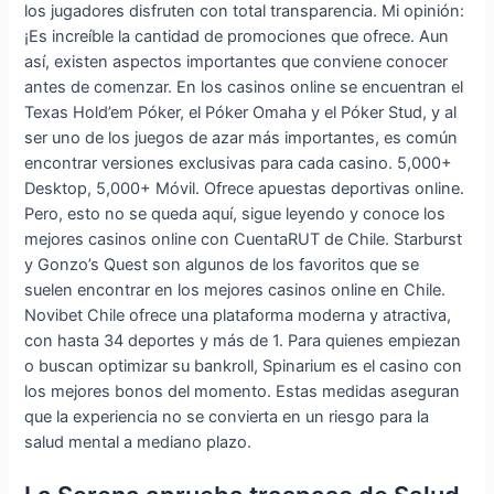
los jugadores disfruten con total transparencia. Mi opinión:
¡Es increíble la cantidad de promociones que ofrece. Aun
así, existen aspectos importantes que conviene conocer
antes de comenzar. En los casinos online se encuentran el
Texas Hold’em Póker, el Póker Omaha y el Póker Stud, y al
ser uno de los juegos de azar más importantes, es común
encontrar versiones exclusivas para cada casino. 5,000+
Desktop, 5,000+ Móvil. Ofrece apuestas deportivas online.
Pero, esto no se queda aquí, sigue leyendo y conoce los
mejores casinos online con CuentaRUT de Chile. Starburst
y Gonzo’s Quest son algunos de los favoritos que se
suelen encontrar en los mejores casinos online en Chile.
Novibet Chile ofrece una plataforma moderna y atractiva,
con hasta 34 deportes y más de 1. Para quienes empiezan
o buscan optimizar su bankroll, Spinarium es el casino con
los mejores bonos del momento. Estas medidas aseguran
que la experiencia no se convierta en un riesgo para la
salud mental a mediano plazo.