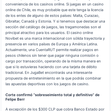
conveniencia de los casinos online. Si juegas en un casino
online de Chile, es muy probable que este tenga la licencia
de los entes de alguno de estos países: Malta, Curazao,
Gibraltar, Canadá y Estonia. Y si tenemos que destacar una
sección del catálogo de juegos, las tragamonedas son el
principal atractivo para los usuarios. El casino online
Novibet es una marca internacional con sólida trayectoria y
presencia en varios países de Europa y América Latina.
Actualmente, una CuentaRUT permite realizar pagos en
pesos chilenos sin tener que pagar ninguna comisión o
cargo por transacción, operando de la misma manera en
que si lo estuvieras haciendo con una tarjeta de débito
tradicional. En JugaBet encontrarás una interesante
propuesta de entretenimiento en la que podrás combinar
las apuestas deportivas con los juegos de casino.
Corte confirmó “sobreseimiento total y definitivo” de
Felipe Berr
A excepción de los $300 CLP que cobra Banco Estado por