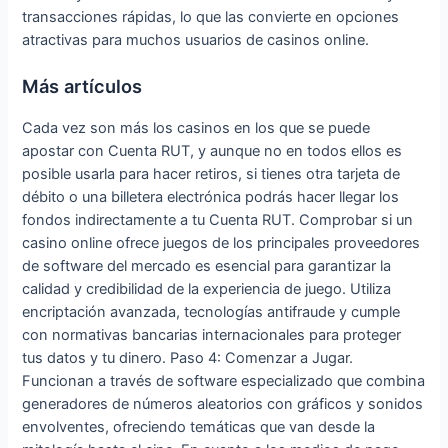
transacciones rápidas, lo que las convierte en opciones
atractivas para muchos usuarios de casinos online.
Más artículos
Cada vez son más los casinos en los que se puede
apostar con Cuenta RUT, y aunque no en todos ellos es
posible usarla para hacer retiros, si tienes otra tarjeta de
débito o una billetera electrónica podrás hacer llegar los
fondos indirectamente a tu Cuenta RUT. Comprobar si un
casino online ofrece juegos de los principales proveedores
de software del mercado es esencial para garantizar la
calidad y credibilidad de la experiencia de juego. Utiliza
encriptación avanzada, tecnologías antifraude y cumple
con normativas bancarias internacionales para proteger
tus datos y tu dinero. Paso 4: Comenzar a Jugar.
Funcionan a través de software especializado que combina
generadores de números aleatorios con gráficos y sonidos
envolventes, ofreciendo temáticas que van desde la