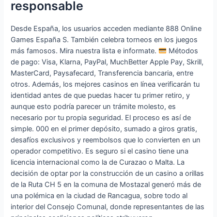
responsable
Desde España, los usuarios acceden mediante 888 Online
Games España S. También celebra torneos en los juegos
más famosos. Mira nuestra lista e informate.
Métodos
de pago: Visa, Klarna, PayPal, MuchBetter Apple Pay, Skrill,
MasterCard, Paysafecard, Transferencia bancaria, entre
otros. Además, los mejores casinos en línea verificarán tu
identidad antes de que puedas hacer tu primer retiro, y
aunque esto podría parecer un trámite molesto, es
necesario por tu propia seguridad. El proceso es así de
simple. 000 en el primer depósito, sumado a giros gratis,
desafíos exclusivos y reembolsos que lo convierten en un
operador competitivo. Es seguro si el casino tiene una
licencia internacional como la de Curazao o Malta. La
decisión de optar por la construcción de un casino a orillas
de la Ruta CH 5 en la comuna de Mostazal generó más de
una polémica en la ciudad de Rancagua, sobre todo al
interior del Consejo Comunal, donde representantes de las