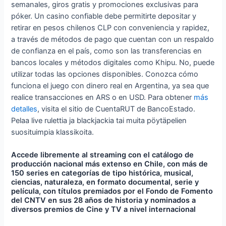
semanales, giros gratis y promociones exclusivas para
póker. Un casino confiable debe permitirte depositar y
retirar en pesos chilenos CLP con conveniencia y rapidez,
a través de métodos de pago que cuentan con un respaldo
de confianza en el país, como son las transferencias en
bancos locales y métodos digitales como Khipu. No, puede
utilizar todas las opciones disponibles. Conozca cómo
funciona el juego con dinero real en Argentina, ya sea que
realice transacciones en ARS o en USD. Para obtener
más
detalles
, visita el sitio de CuentaRUT de BancoEstado.
Pelaa live rulettia ja blackjackia tai muita pöytäpelien
suosituimpia klassikoita.
Accede libremente al streaming con el catálogo de
producción nacional más extenso en Chile, con más de
150 series en categorías de tipo histórica, musical,
ciencias, naturaleza, en formato documental, serie y
película, con títulos premiados por el Fondo de Fomento
del CNTV en sus 28 años de historia y nominados a
diversos premios de Cine y TV a nivel internacional