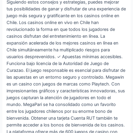
Siguiendo estos consejos y estrategias, puedes mejorar
tus posibilidades de ganar y disfrutar de una experiencia de
juego más segura y gratificante en los casinos online en
Chile. Los casinos online en vivo en Chile han
revolucionado la forma en que todos los jugadores de
casinos disfrutan del entretenimiento en línea. La
expansión acelerada de los mejores casinos en línea en
Chile simultáneamente ha multiplicado riesgos para
usuarios desprevenidos. ✓ Apuestas mínimas accesibles.
Funciona bajo licencia de la Autoridad de Juego de
Curazao. El juego responsable es esencial para disfrutar de
las apuestas en un entorno seguro y controlado. Megawin
es un casino con juegos de marcas como Playtech. Con
impresionantes gráficos y características innovadoras, sus
juegos capturan la atención de jugadores en todo el
mundo. MegaPari se ha consolidado como un favorito
entre los jugadores chilenos por su enorme bono de
bienvenida. Obtener una tarjeta Cuenta RUT también te
permite acceder a los bonos de bienvenida de los casinos.
La plataforma ofrece más de 600 juegos de casino con