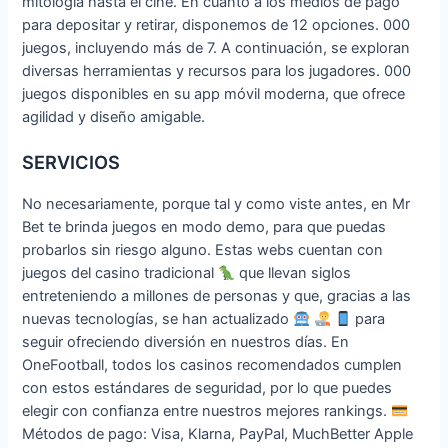
mitología hasta el cine. En cuanto a los medios de pago
para depositar y retirar, disponemos de 12 opciones. 000
juegos, incluyendo más de 7. A continuación, se exploran
diversas herramientas y recursos para los jugadores. 000
juegos disponibles en su app móvil moderna, que ofrece
agilidad y diseño amigable.
SERVICIOS
No necesariamente, porque tal y como viste antes, en Mr
Bet te brinda juegos en modo demo, para que puedas
probarlos sin riesgo alguno. Estas webs cuentan con
juegos del casino tradicional
que llevan siglos
entreteniendo a millones de personas y que, gracias a las
nuevas tecnologías, se han actualizado
para
seguir ofreciendo diversión en nuestros días. En
OneFootball, todos los casinos recomendados cumplen
con estos estándares de seguridad, por lo que puedes
elegir con confianza entre nuestros mejores rankings.
Métodos de pago: Visa, Klarna, PayPal, MuchBetter Apple