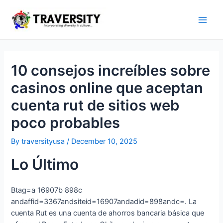
Skip
to
Main
content
Men
10 consejos increíbles sobre
casinos online que aceptan
cuenta rut de sitios web
poco probables
By
traversityusa
/
December 10, 2025
Lo Último
Btag=a 16907b 898c
andaffid=3367andsiteid=16907andadid=898andc=. La
cuenta Rut es una cuenta de ahorros bancaria básica que